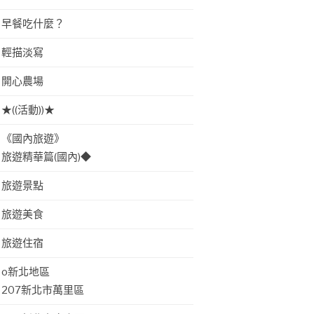
早餐吃什麼？
輕描淡寫
開心農場
★((活動))★
《國內旅遊》
旅遊精華篇(國內)◆
旅遊景點
旅遊美食
旅遊住宿
o新北地區
207新北市萬里區