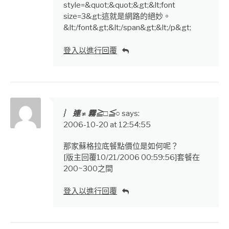
style=&quot;&quot;&gt;&lt;font
size=3&gt;這就是網路的絕妙。
&lt;/font&gt;&lt;/span&gt;&lt;/p&gt;
登入以進行回覆
︴ 連 ≠ 霧≧□≦○
says:
2006-10-20 at 12:54:55
那家蘇格拉底餐點價位是如何呢？
[版主回覆10/21/2006 00:59:56]套餐在
200~300之間
登入以進行回覆