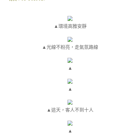
▲環境高雅安靜
▲光線不粉亮，走氣氛路線
▲
▲
▲這天，客人不到十人
▲