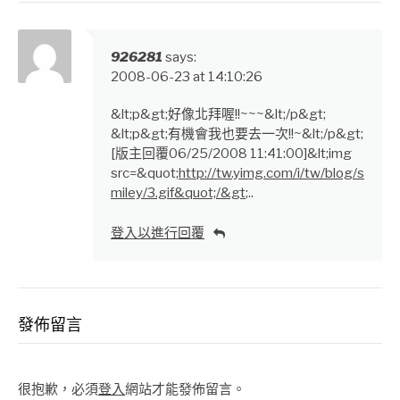
926281
says:
2008-06-23 at 14:10:26
&lt;p&gt;好像北拜喔!!~~~&lt;/p&gt;
&lt;p&gt;有機會我也要去一次!!~&lt;/p&gt;
[版主回覆06/25/2008 11:41:00]&lt;img
src=&quot;
http://tw.yimg.com/i/tw/blog/s
miley/3.gif&quot;/&gt
;..
登入以進行回覆
發佈留言
很抱歉，必須
登入
網站才能發佈留言。