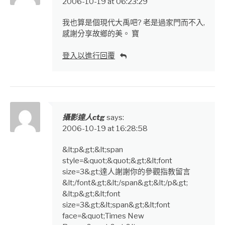
2006-10-19 at 06:23:29
我也算是個現代大禹吧? 老是過家門而不入,
感謝分享故鄉的美。 寶
登入以進行回覆
攝影達人ctg
says:
2006-10-19 at 16:28:58
&lt;p&gt;&lt;span
style=&quot;&quot;&gt;&lt;font
size=3&gt;達人謝謝你的參觀指教留言
&lt;/font&gt;&lt;/span&gt;&lt;/p&gt;
&lt;p&gt;&lt;font
size=3&gt;&lt;span&gt;&lt;font
face=&quot;Times New