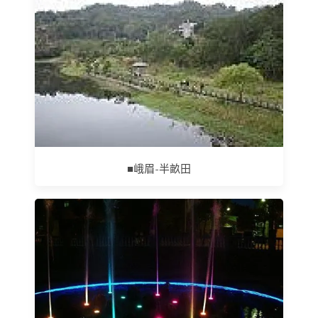
■峨眉-半畝田