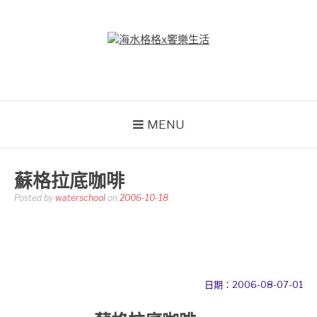
Skip
to
content
海水格格X饗樂生活
吃喝玩樂到處趴趴造
MENU
蘇格拉底咖啡
Posted by
waterschool
on
2006-10-18
日期：2006-08-07-01