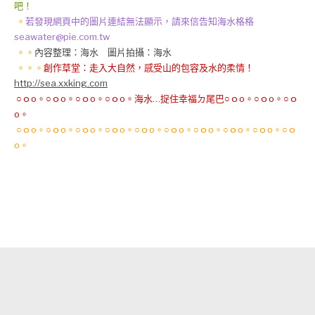
吧！
。
若發現網頁中的圖片連結無法顯示，請來信告知海水格格
seawater@pie.com.tw
。。
內容整理：海水 圖片拍攝：海水
。。。
創作草堂：走入大自然，感受山的包容及水的柔情！
http://sea.xxking.com
○ｏo。○ｏo。○ｏo。○ｏo。海水…捉住幸福ㄉ尾巴○ｏo。○ｏo。○ｏ
o。
○ｏo。○ｏo。○ｏo。○ｏo。○ｏo。○ｏo。○ｏo。○ｏo。○ｏo。○ｏ
o。