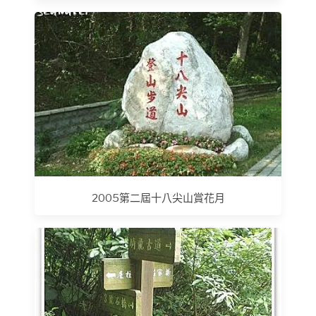
2005第二屆十八尖山賞花月