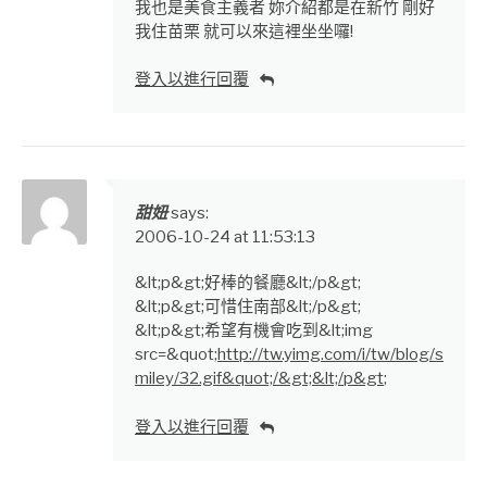
我也是美食主義者 妳介紹都是在新竹 剛好
我住苗栗 就可以來這裡坐坐囉!
登入以進行回覆
甜妞
says:
2006-10-24 at 11:53:13
&lt;p&gt;好棒的餐廳&lt;/p&gt;
&lt;p&gt;可惜住南部&lt;/p&gt;
&lt;p&gt;希望有機會吃到&lt;img
src=&quot;
http://tw.yimg.com/i/tw/blog/s
miley/32.gif&quot;/&gt;&lt;/p&gt
;
登入以進行回覆