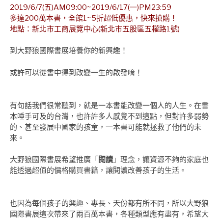
2019/6/7(五)AM09:00~2019/6/17(一)PM23:59
多達200萬本書，全館1~5折超低優惠，快來搶購！
地點：新北市工商展覽中心(新北市五股區五權路1號)
到大野狼國際書展培養你的新興趣！
或許可以從書中得到改變一生的啟發唷！
有句話我們很常聽到，就是一本書能改變一個人的人生。在書
本唾手可及的台灣，也許許多人感覺不到這點，但對許多弱勢
的、甚至發展中國家的孩童，一本書可能就拯救了他們的未
來。
大野狼國際書展希望推廣「
閱讀
」理念，讓資源不夠的家庭也
能透過超值的價格購買書籍，讓閱讀改善孩子的生活。
也因為每個孩子的興趣、專長、天份都有所不同，所以大野狼
國際書展這次帶來了兩百萬本書，各種類型應有盡有，希望大