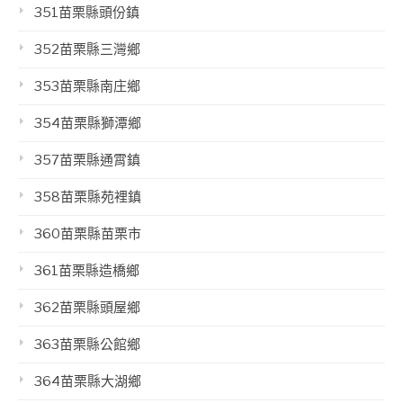
351苗栗縣頭份鎮
352苗栗縣三灣鄉
353苗栗縣南庄鄉
354苗栗縣獅潭鄉
357苗栗縣通霄鎮
358苗栗縣苑裡鎮
360苗栗縣苗栗市
361苗栗縣造橋鄉
362苗栗縣頭屋鄉
363苗栗縣公館鄉
364苗栗縣大湖鄉