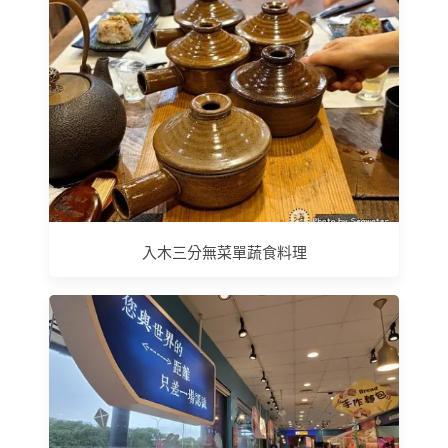
入木三分無菜單蔬食料理