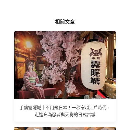
相關文章
手信霧隱城｜不用飛日本！一秒穿越江戶時代，
走進充滿忍者與天狗的日式古城