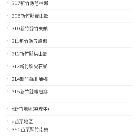
307新竹縣芎林鄉
308新竹縣寶山鄉
310新竹縣竹東鎮
311新竹縣五峰鄉
312新竹縣橫山鄉
313新竹縣尖石鄉
314新竹縣北埔鄉
315新竹縣峨眉鄉
x新竹地區(整理中)
o苗栗地區
350苗栗縣竹南鎮