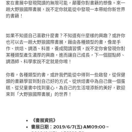
家在書展中發現閱讀的無限可能，顛覆你對書籍的想像。來一
趟大野狼國際書展，說不定你就能從中發現一本帶給你新世界
的書籍！
如果不知道自己喜歡什麼書？不知道有什麼樣的興趣？或許你
也可以去一趟大野狼國際書展，藉由各種類型的書，像是手
作、烘焙、調酒、科普，養成閱讀習慣，說不定你會發現你對
某種類型產生濃厚的興趣，進而讓自己成長，下一個甜點師、
調酒師、科學家說不定就是你唷！
你看，各種類型的書，或許我們能從中得到一些啟發，從保健
類的書籍學習到對自己好的方式、從烘焙書中為自己做一個蛋
糕、從兒童書中找到童心，為自己的生活增添新的美好，歡迎
來到「大野狼國際書展」的世界！
《書展資訊》
書展日期：2019/6/7(五) AM09:00 ~