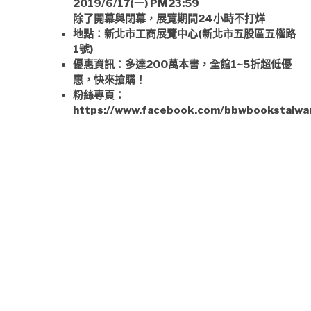
2019/6/17(一) PM23:59
除了開幕與閉幕，展覽期間24小時不打烊
地點：新北市工商展覽中心(新北市五股區五權路
1號)
優惠資訊：多達200萬本書，全館1~5折超低優
惠，快來搶購！
粉絲專頁：
https://www.facebook.com/bbwbookstaiwa