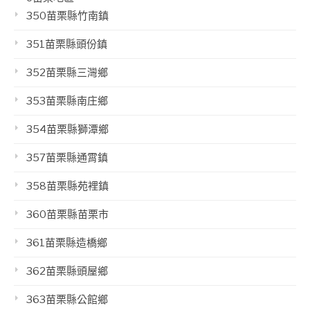
350苗栗縣竹南鎮
351苗栗縣頭份鎮
352苗栗縣三灣鄉
353苗栗縣南庄鄉
354苗栗縣獅潭鄉
357苗栗縣通霄鎮
358苗栗縣苑裡鎮
360苗栗縣苗栗市
361苗栗縣造橋鄉
362苗栗縣頭屋鄉
363苗栗縣公館鄉