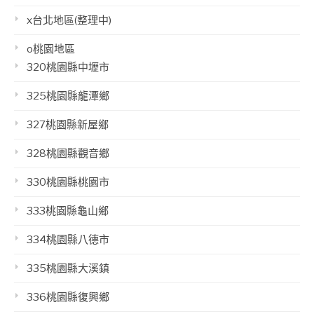
x台北地區(整理中)
o桃園地區
320桃園縣中壢市
325桃園縣龍潭鄉
327桃園縣新屋鄉
328桃園縣觀音鄉
330桃園縣桃園市
333桃園縣龜山鄉
334桃園縣八德市
335桃園縣大溪鎮
336桃園縣復興鄉