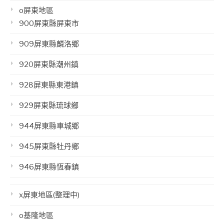
o屏東地區
900屏東縣屏東市
909屏東縣麟洛鄉
920屏東縣潮州鎮
928屏東縣東港鎮
929屏東縣琉球鄉
944屏東縣車城鄉
945屏東縣牡丹鄉
946屏東縣恆春鎮
x屏東地區(整理中)
o基隆地區