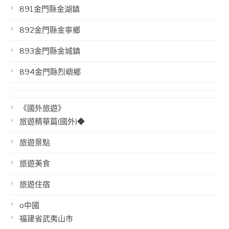
891金門縣金湖鎮
892金門縣金寧鄉
893金門縣金城鎮
894金門縣烈嶼鄉
《國外旅遊》
旅遊精華篇(國外)◆
旅遊景點
旅遊美食
旅遊住宿
o中國
福建省武夷山市