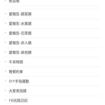
新加坡
愛報告-蔬菜類
愛報告-水果類
愛報告-花草類
愛報告-非人類
愛報告-其他類
午茶時間
晚餐約會
DIY手指運動
大家來找碴
FB光陰日記