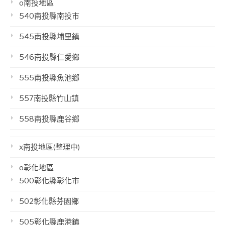
o南投地區
540南投縣南投市
545南投縣埔里鎮
546南投縣仁愛鄉
555南投縣魚池鄉
557南投縣竹山鎮
558南投縣鹿谷鄉
x南投地區(整理中)
o彰化地區
500彰化縣彰化市
502彰化縣芬園鄉
505彰化縣鹿港鎮