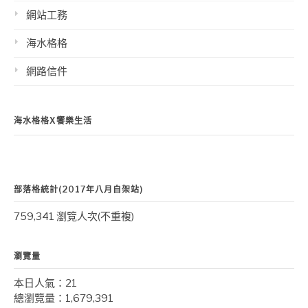
網站工務
海水格格
網路信件
海水格格X饗樂生活
部落格統計(2017年八月自架站)
759,341 瀏覽人次(不重複)
瀏覽量
本日人氣：21
總瀏覽量：1,679,391