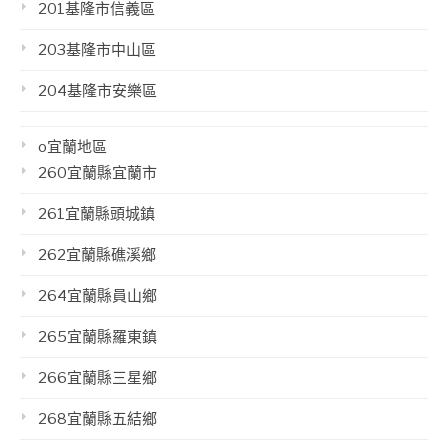
201基隆市信義區
203基隆市中山區
204基隆市安樂區
o宜蘭地區
260宜蘭縣宜蘭市
261宜蘭縣頭城鎮
262宜蘭縣礁溪鄉
264宜蘭縣員山鄉
265宜蘭縣羅東鎮
266宜蘭縣三星鄉
268宜蘭縣五結鄉