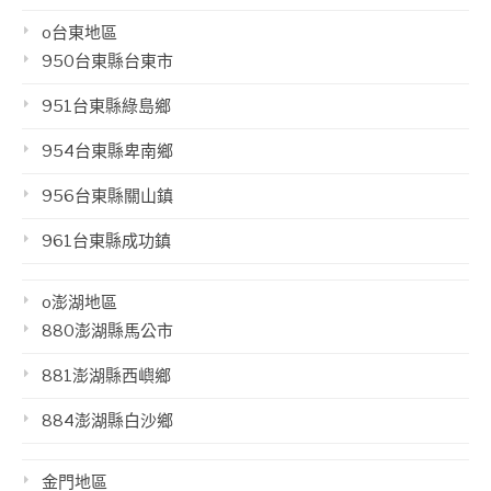
o台東地區
950台東縣台東市
951台東縣綠島鄉
954台東縣卑南鄉
956台東縣關山鎮
961台東縣成功鎮
o澎湖地區
880澎湖縣馬公市
881澎湖縣西嶼鄉
884澎湖縣白沙鄉
金門地區