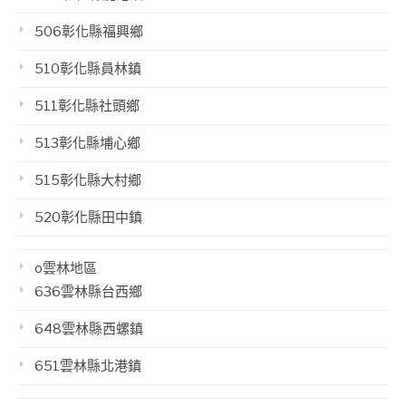
506彰化縣福興鄉
510彰化縣員林鎮
511彰化縣社頭鄉
513彰化縣埔心鄉
515彰化縣大村鄉
520彰化縣田中鎮
o雲林地區
636雲林縣台西鄉
648雲林縣西螺鎮
651雲林縣北港鎮