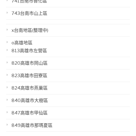
741台南市善化區
743台南市山上區
x台南地區(整理中)
o高雄地區
813高雄市左營區
820高雄市岡山區
823高雄市田寮區
824高雄市燕巢區
840高雄市大樹區
847高雄市甲仙區
849高雄市那瑪夏區