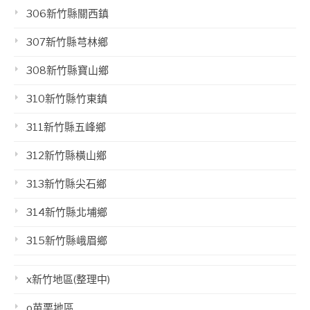
306新竹縣關西鎮
307新竹縣芎林鄉
308新竹縣寶山鄉
310新竹縣竹東鎮
311新竹縣五峰鄉
312新竹縣橫山鄉
313新竹縣尖石鄉
314新竹縣北埔鄉
315新竹縣峨眉鄉
x新竹地區(整理中)
o苗栗地區