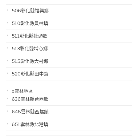
506彰化縣福興鄉
510彰化縣員林鎮
511彰化縣社頭鄉
513彰化縣埔心鄉
515彰化縣大村鄉
520彰化縣田中鎮
o雲林地區
636雲林縣台西鄉
648雲林縣西螺鎮
651雲林縣北港鎮