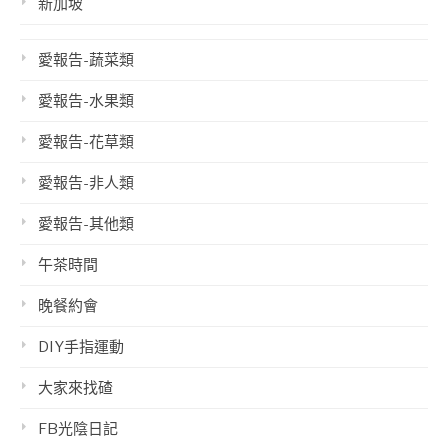
新加坡
愛報告-蔬菜類
愛報告-水果類
愛報告-花草類
愛報告-非人類
愛報告-其他類
午茶時間
晚餐約會
DIY手指運動
大家來找碴
FB光陰日記