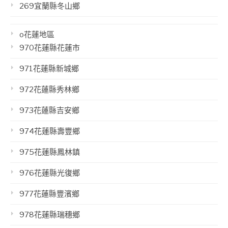
269宜蘭縣冬山鄉
o花蓮地區
970花蓮縣花蓮市
971花蓮縣新城鄉
972花蓮縣秀林鄉
973花蓮縣吉安鄉
974花蓮縣壽豐鄉
975花蓮縣鳳林鎮
976花蓮縣光復鄉
977花蓮縣豐濱鄉
978花蓮縣瑞穗鄉