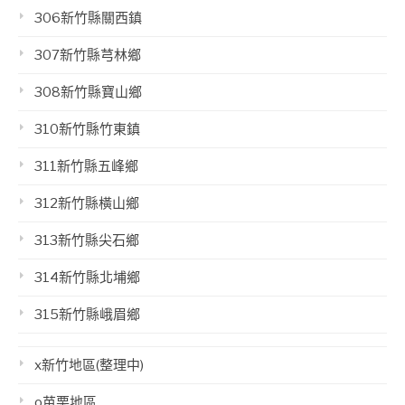
306新竹縣關西鎮
307新竹縣芎林鄉
308新竹縣寶山鄉
310新竹縣竹東鎮
311新竹縣五峰鄉
312新竹縣橫山鄉
313新竹縣尖石鄉
314新竹縣北埔鄉
315新竹縣峨眉鄉
x新竹地區(整理中)
o苗栗地區