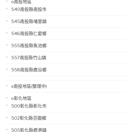
o南投地區
540南投縣南投市
545南投縣埔里鎮
546南投縣仁愛鄉
555南投縣魚池鄉
557南投縣竹山鎮
558南投縣鹿谷鄉
x南投地區(整理中)
o彰化地區
500彰化縣彰化市
502彰化縣芬園鄉
505彰化縣鹿港鎮