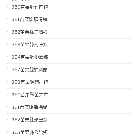
350苗栗縣竹南鎮
351苗栗縣頭份鎮
352苗栗縣三灣鄉
353苗栗縣南庄鄉
354苗栗縣獅潭鄉
357苗栗縣通霄鎮
358苗栗縣苑裡鎮
360苗栗縣苗栗市
361苗栗縣造橋鄉
362苗栗縣頭屋鄉
363苗栗縣公館鄉