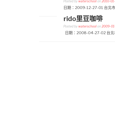
Posted by
waterschool
on
2010-01
日期：2009-12-27-01 
rido里豆咖啡
Posted by
waterschool
on
2009-01
日期：2008-04-27-02