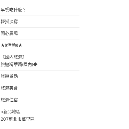
早餐吃什麼？
輕描淡寫
開心農場
★((活動))★
《國內旅遊》
旅遊精華篇(國內)◆
旅遊景點
旅遊美食
旅遊住宿
o新北地區
207新北市萬里區