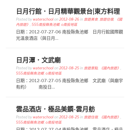
日月行館．日月精華觀景台|東方料理
Posted by
waterschool
on
2012-08-26
in
旅遊美食
,
旅遊住宿
,
《國
內旅遊》
,
555南投縣魚池鄉
,
o南投地區
日期：2012-07-27-06 南投縣魚池鄉 日月行館國際觀
光溫泉酒店（與日月…
日月潭．文武廟
Posted by
waterschool
on
2012-08-25
in
旅遊景點
,
《國內旅遊》
,
555南投縣魚池鄉
,
o南投地區
日期：2012-07-27-05 南投縣魚池鄉 文武廟（與廟宇
有約） 南投日…
雲品酒店．極品美饌-雲月舫
Posted by
waterschool
on
2012-08-25
in
旅遊住宿
,
《國內旅遊》
,
555南投縣魚池鄉
,
o南投地區
日期：2012-07-27-04 南投縣魚池鄉 雲品酒店．極品