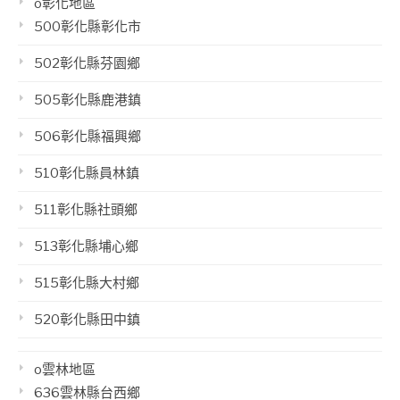
o彰化地區
500彰化縣彰化市
502彰化縣芬園鄉
505彰化縣鹿港鎮
506彰化縣福興鄉
510彰化縣員林鎮
511彰化縣社頭鄉
513彰化縣埔心鄉
515彰化縣大村鄉
520彰化縣田中鎮
o雲林地區
636雲林縣台西鄉