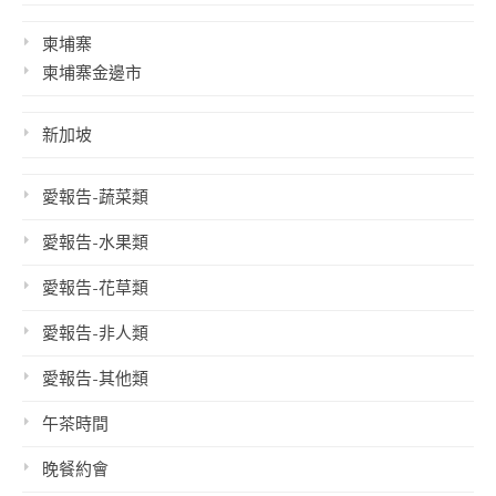
柬埔寨
柬埔寨金邊市
新加坡
愛報告-蔬菜類
愛報告-水果類
愛報告-花草類
愛報告-非人類
愛報告-其他類
午茶時間
晚餐約會