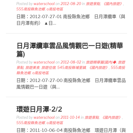
Posted by
waterschool
on
2012-08-20
in
旅遊景點
,
《國內旅遊》
,
555南投縣魚池鄉
,
o南投地區
日期：2012-07-27-01 南投縣魚池鄉 日月潭纜車（與
日月潭有約） ▲日…
日月潭纜車雲品風情觀巴一日遊(精華
篇)
Posted by
waterschool
on
2012-08-02
in
旅遊精華篇(國內)◆
,
旅遊
景點
,
旅遊美食
,
旅遊住宿
,
545南投縣埔里鎮
,
《國內旅遊》
,
555南投
縣魚池鄉
,
o南投地區
日期：2012-07-27-00 南投縣魚池鄉 日月潭纜車雲品
風情觀巴一日遊（與…
環遊日月潭-2/2
Posted by
waterschool
on
2011-10-14
in
旅遊景點
,
《國內旅遊》
,
555南投縣魚池鄉
,
o南投地區
日期：2011-10-06-04 南投縣魚池鄉 環遊日月潭（與