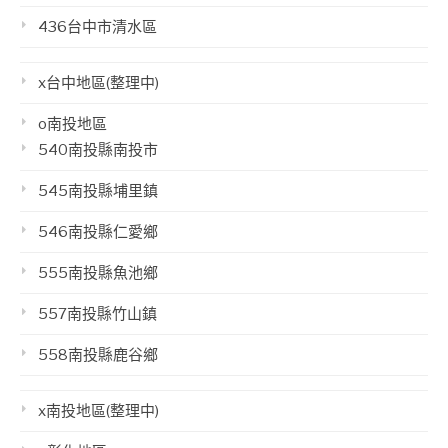
436台中市清水區
x台中地區(整理中)
o南投地區
540南投縣南投市
545南投縣埔里鎮
546南投縣仁愛鄉
555南投縣魚池鄉
557南投縣竹山鎮
558南投縣鹿谷鄉
x南投地區(整理中)