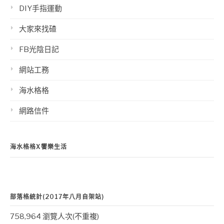
DIY手指運動
大家來找碴
FB光陰日記
網站工務
海水格格
網路信件
海水格格X饗樂生活
部落格統計(2017年八月自架站)
758,964 瀏覽人次(不重複)