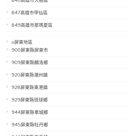
840高雄市大樹區
847高雄市甲仙區
849高雄市那瑪夏區
o屏東地區
900屏東縣屏東市
909屏東縣麟洛鄉
920屏東縣潮州鎮
928屏東縣東港鎮
929屏東縣琉球鄉
944屏東縣車城鄉
945屏東縣牡丹鄉