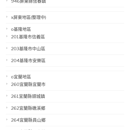
946屏東縣恆春鎮
x屏東地區(整理中)
o基隆地區
201基隆市信義區
203基隆市中山區
204基隆市安樂區
o宜蘭地區
260宜蘭縣宜蘭市
261宜蘭縣頭城鎮
262宜蘭縣礁溪鄉
264宜蘭縣員山鄉