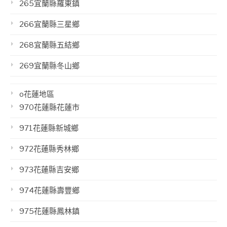
265宜蘭縣羅東鎮
266宜蘭縣三星鄉
268宜蘭縣五結鄉
269宜蘭縣冬山鄉
o花蓮地區
970花蓮縣花蓮市
971花蓮縣新城鄉
972花蓮縣秀林鄉
973花蓮縣吉安鄉
974花蓮縣壽豐鄉
975花蓮縣鳳林鎮