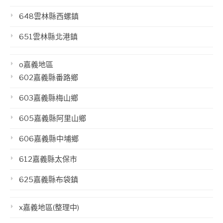
648雲林縣西螺鎮
651雲林縣北港鎮
o嘉義地區
602嘉義縣番路鄉
603嘉義縣梅山鄉
605嘉義縣阿里山鄉
606嘉義縣中埔鄉
612嘉義縣太保市
625嘉義縣布袋鎮
x嘉義地區(整理中)