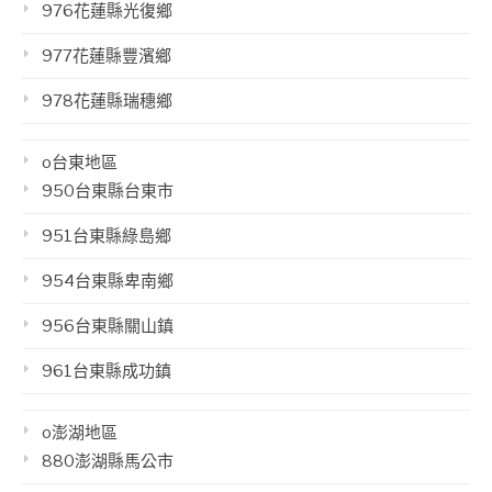
976花蓮縣光復鄉
977花蓮縣豐濱鄉
978花蓮縣瑞穗鄉
o台東地區
950台東縣台東市
951台東縣綠島鄉
954台東縣卑南鄉
956台東縣關山鎮
961台東縣成功鎮
o澎湖地區
880澎湖縣馬公市