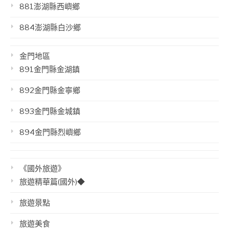
881澎湖縣西嶼鄉
884澎湖縣白沙鄉
金門地區
891金門縣金湖鎮
892金門縣金寧鄉
893金門縣金城鎮
894金門縣烈嶼鄉
《國外旅遊》
旅遊精華篇(國外)◆
旅遊景點
旅遊美食