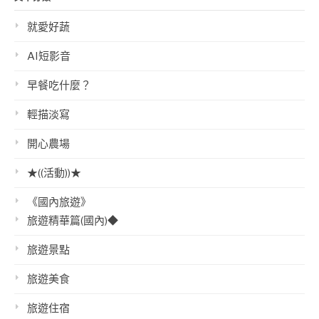
就愛好蔬
AI短影音
早餐吃什麼？
輕描淡寫
開心農場
★((活動))★
《國內旅遊》
旅遊精華篇(國內)◆
旅遊景點
旅遊美食
旅遊住宿