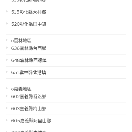
515彰化縣大村鄉
520彰化縣田中鎮
o雲林地區
636雲林縣台西鄉
648雲林縣西螺鎮
651雲林縣北港鎮
o嘉義地區
602嘉義縣番路鄉
603嘉義縣梅山鄉
605嘉義縣阿里山鄉