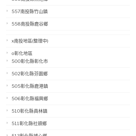
557南投縣竹山鎮
558南投縣鹿谷鄉
x南投地區(整理中)
o彰化地區
500彰化縣彰化市
502彰化縣芬園鄉
505彰化縣鹿港鎮
506彰化縣福興鄉
510彰化縣員林鎮
511彰化縣社頭鄉
513彰化縣埔心鄉