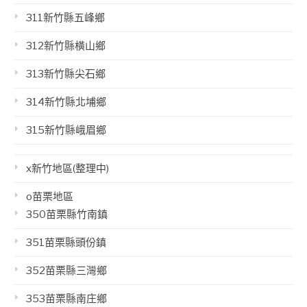
311新竹縣五峰鄉
312新竹縣橫山鄉
313新竹縣尖石鄉
314新竹縣北埔鄉
315新竹縣峨眉鄉
x新竹地區(整理中)
o苗栗地區
350苗栗縣竹南鎮
351苗栗縣頭份鎮
352苗栗縣三灣鄉
353苗栗縣南庄鄉