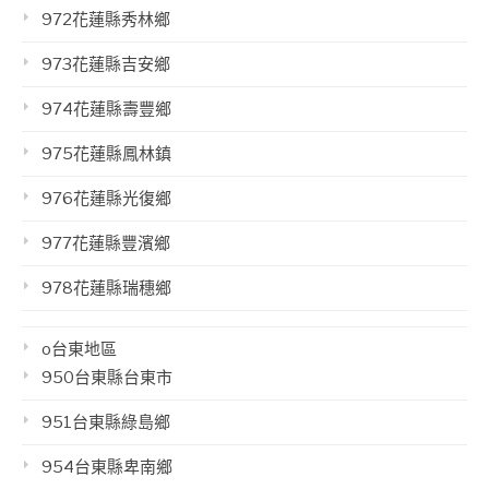
972花蓮縣秀林鄉
973花蓮縣吉安鄉
974花蓮縣壽豐鄉
975花蓮縣鳳林鎮
976花蓮縣光復鄉
977花蓮縣豐濱鄉
978花蓮縣瑞穗鄉
o台東地區
950台東縣台東市
951台東縣綠島鄉
954台東縣卑南鄉