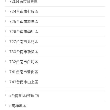
721台南市麻豆區
724台南市七股區
725台南市將軍區
726台南市學甲區
727台南市北門區
730台南市新營區
732台南市白河區
741台南市善化區
743台南市山上區
x台南地區(整理中)
o高雄地區