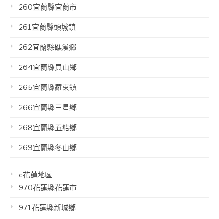
260宜蘭縣宜蘭市
261宜蘭縣頭城鎮
262宜蘭縣礁溪鄉
264宜蘭縣員山鄉
265宜蘭縣羅東鎮
266宜蘭縣三星鄉
268宜蘭縣五結鄉
269宜蘭縣冬山鄉
o花蓮地區
970花蓮縣花蓮市
971花蓮縣新城鄉