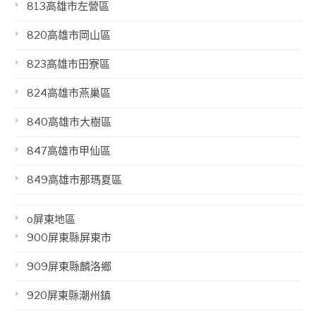
813高雄市左營區
820高雄市岡山區
823高雄市田寮區
824高雄市燕巢區
840高雄市大樹區
847高雄市甲仙區
849高雄市那瑪夏區
o屏東地區
900屏東縣屏東市
909屏東縣麟洛鄉
920屏東縣潮州鎮