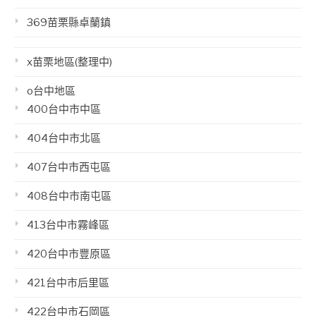
369苗栗縣卓蘭鎮
x苗栗地區(整理中)
o台中地區
400台中市中區
404台中市北區
407台中市西屯區
408台中市南屯區
413台中市霧峰區
420台中市豐原區
421台中市后里區
422台中市石岡區