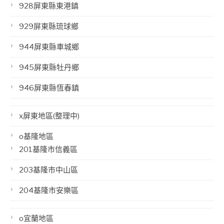
928屏東縣東港鎮
929屏東縣琉球鄉
944屏東縣車城鄉
945屏東縣牡丹鄉
946屏東縣恆春鎮
x屏東地區(整理中)
o基隆地區
201基隆市信義區
203基隆市中山區
204基隆市安樂區
o宜蘭地區