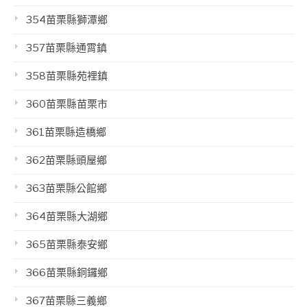
354苗栗縣獅潭鄉
357苗栗縣通霄鎮
358苗栗縣苑裡鎮
360苗栗縣苗栗市
361苗栗縣造橋鄉
362苗栗縣頭屋鄉
363苗栗縣公館鄉
364苗栗縣大湖鄉
365苗栗縣泰安鄉
366苗栗縣銅鑼鄉
367苗栗縣三義鄉