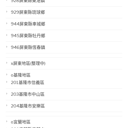
928屏東縣東港鎮
929屏東縣琉球鄉
944屏東縣車城鄉
945屏東縣牡丹鄉
946屏東縣恆春鎮
x屏東地區(整理中)
o基隆地區
201基隆市信義區
203基隆市中山區
204基隆市安樂區
o宜蘭地區