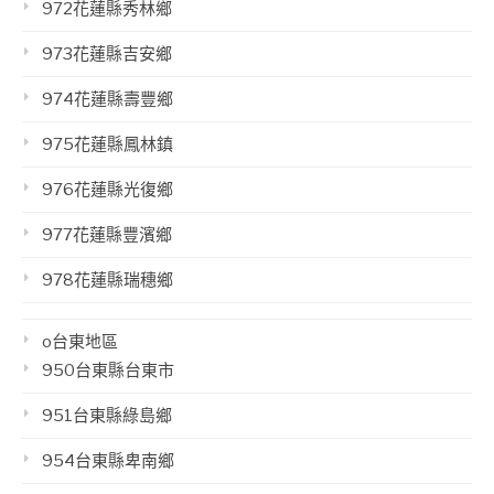
972花蓮縣秀林鄉
973花蓮縣吉安鄉
974花蓮縣壽豐鄉
975花蓮縣鳳林鎮
976花蓮縣光復鄉
977花蓮縣豐濱鄉
978花蓮縣瑞穗鄉
o台東地區
950台東縣台東市
951台東縣綠島鄉
954台東縣卑南鄉