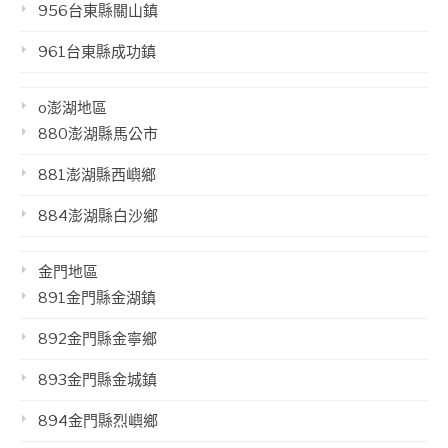
956台東縣關山鎮
961台東縣成功鎮
o澎湖地區
880澎湖縣馬公市
881澎湖縣西嶼鄉
884澎湖縣白沙鄉
金門地區
891金門縣金湖鎮
892金門縣金寧鄉
893金門縣金城鎮
894金門縣烈嶼鄉