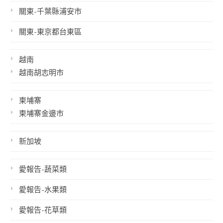
關東-千葉縣浦安市
關東-東京都台東區
越南
越南胡志明市
柬埔寨
柬埔寨金邊市
新加坡
愛報告-蔬菜類
愛報告-水果類
愛報告-花草類