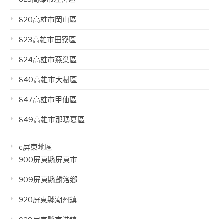
820高雄市岡山區
823高雄市田寮區
824高雄市燕巢區
840高雄市大樹區
847高雄市甲仙區
849高雄市那瑪夏區
o屏東地區
900屏東縣屏東市
909屏東縣麟洛鄉
920屏東縣潮州鎮