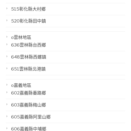
515彰化縣大村鄉
520彰化縣田中鎮
o雲林地區
636雲林縣台西鄉
648雲林縣西螺鎮
651雲林縣北港鎮
o嘉義地區
602嘉義縣番路鄉
603嘉義縣梅山鄉
605嘉義縣阿里山鄉
606嘉義縣中埔鄉