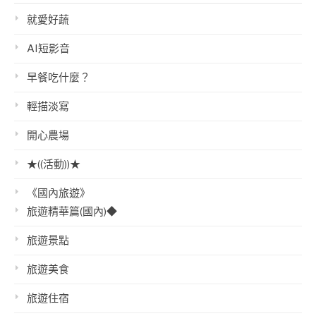
就愛好蔬
AI短影音
早餐吃什麼？
輕描淡寫
開心農場
★((活動))★
《國內旅遊》
旅遊精華篇(國內)◆
旅遊景點
旅遊美食
旅遊住宿