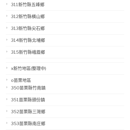
311新竹縣五峰鄉
312新竹縣橫山鄉
313新竹縣尖石鄉
314新竹縣北埔鄉
315新竹縣峨眉鄉
x新竹地區(整理中)
o苗栗地區
350苗栗縣竹南鎮
351苗栗縣頭份鎮
352苗栗縣三灣鄉
353苗栗縣南庄鄉