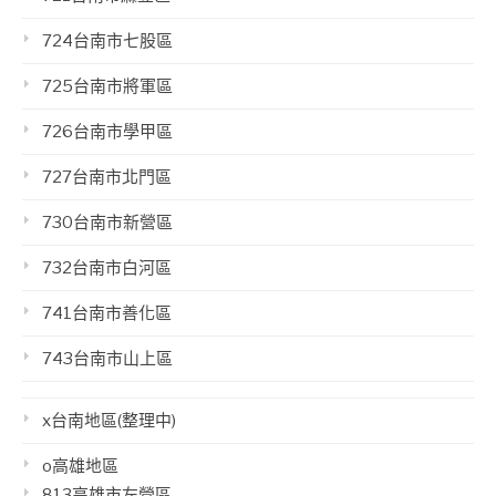
724台南市七股區
725台南市將軍區
726台南市學甲區
727台南市北門區
730台南市新營區
732台南市白河區
741台南市善化區
743台南市山上區
x台南地區(整理中)
o高雄地區
813高雄市左營區