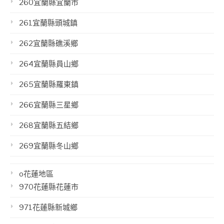
260宜蘭縣宜蘭市
261宜蘭縣頭城鎮
262宜蘭縣礁溪鄉
264宜蘭縣員山鄉
265宜蘭縣羅東鎮
266宜蘭縣三星鄉
268宜蘭縣五結鄉
269宜蘭縣冬山鄉
o花蓮地區
970花蓮縣花蓮市
971花蓮縣新城鄉