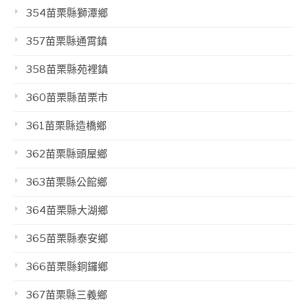
354苗栗縣獅潭鄉
357苗栗縣通霄鎮
358苗栗縣苑裡鎮
360苗栗縣苗栗市
361苗栗縣造橋鄉
362苗栗縣頭屋鄉
363苗栗縣公館鄉
364苗栗縣大湖鄉
365苗栗縣泰安鄉
366苗栗縣銅鑼鄉
367苗栗縣三義鄉