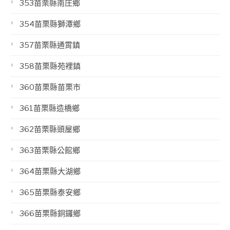
353苗栗縣南庄鄉
354苗栗縣獅潭鄉
357苗栗縣通霄鎮
358苗栗縣苑裡鎮
360苗栗縣苗栗市
361苗栗縣造橋鄉
362苗栗縣頭屋鄉
363苗栗縣公館鄉
364苗栗縣大湖鄉
365苗栗縣泰安鄉
366苗栗縣銅鑼鄉