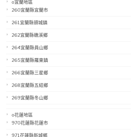
o宜蘭地區
260宜蘭縣宜蘭市
261宜蘭縣頭城鎮
262宜蘭縣礁溪鄉
264宜蘭縣員山鄉
265宜蘭縣羅東鎮
266宜蘭縣三星鄉
268宜蘭縣五結鄉
269宜蘭縣冬山鄉
o花蓮地區
970花蓮縣花蓮市
971花蓮縣新城鄉