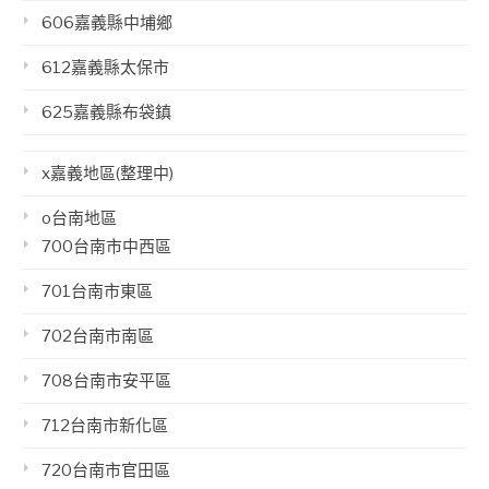
606嘉義縣中埔鄉
612嘉義縣太保市
625嘉義縣布袋鎮
x嘉義地區(整理中)
o台南地區
700台南市中西區
701台南市東區
702台南市南區
708台南市安平區
712台南市新化區
720台南市官田區