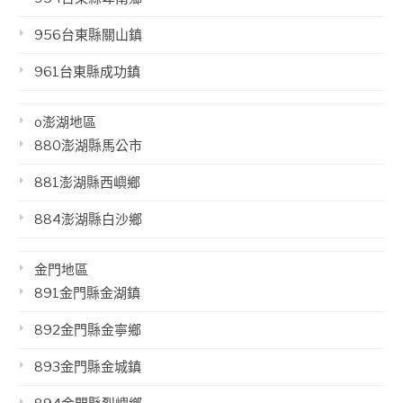
956台東縣關山鎮
961台東縣成功鎮
o澎湖地區
880澎湖縣馬公市
881澎湖縣西嶼鄉
884澎湖縣白沙鄉
金門地區
891金門縣金湖鎮
892金門縣金寧鄉
893金門縣金城鎮