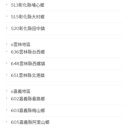
513彰化縣埔心鄉
515彰化縣大村鄉
520彰化縣田中鎮
o雲林地區
636雲林縣台西鄉
648雲林縣西螺鎮
651雲林縣北港鎮
o嘉義地區
602嘉義縣番路鄉
603嘉義縣梅山鄉
605嘉義縣阿里山鄉