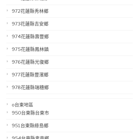
972花蓮縣秀林鄉
973花蓮縣吉安鄉
974花蓮縣壽豐鄉
975花蓮縣鳳林鎮
976花蓮縣光復鄉
977花蓮縣豐濱鄉
978花蓮縣瑞穗鄉
o台東地區
950台東縣台東市
951台東縣綠島鄉
954台東縣卑南鄉