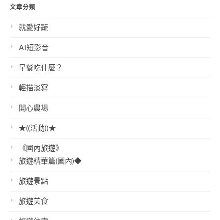
文章分類
就愛好蔬
AI短影音
早餐吃什麼？
輕描淡寫
開心農場
★((活動))★
《國內旅遊》
旅遊精華篇(國內)◆
旅遊景點
旅遊美食