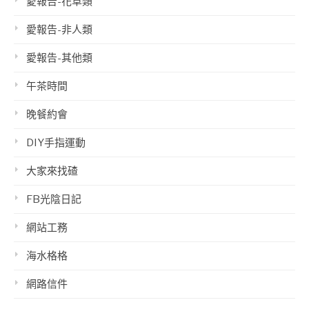
愛報告-花草類
愛報告-非人類
愛報告-其他類
午茶時間
晚餐約會
DIY手指運動
大家來找碴
FB光陰日記
網站工務
海水格格
網路信件