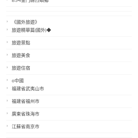
894金門縣烈嶼鄉
《國外旅遊》
旅遊精華篇(國外)◆
旅遊景點
旅遊美食
旅遊住宿
o中國
福建省武夷山市
福建省福州市
廣東省珠海市
江蘇省南京市