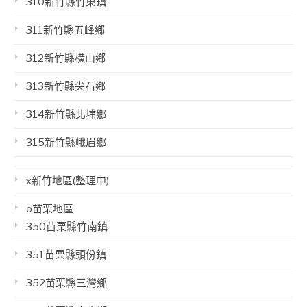
310新竹縣竹東鎮
311新竹縣五峰鄉
312新竹縣橫山鄉
313新竹縣尖石鄉
314新竹縣北埔鄉
315新竹縣峨眉鄉
x新竹地區(整理中)
o苗栗地區
350苗栗縣竹南鎮
351苗栗縣頭份鎮
352苗栗縣三灣鄉