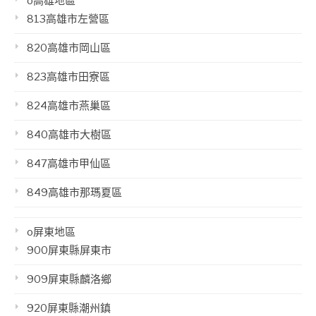
o高雄地區
813高雄市左營區
820高雄市岡山區
823高雄市田寮區
824高雄市燕巢區
840高雄市大樹區
847高雄市甲仙區
849高雄市那瑪夏區
o屏東地區
900屏東縣屏東市
909屏東縣麟洛鄉
920屏東縣潮州鎮