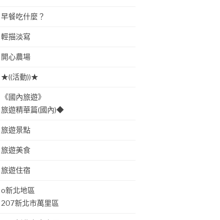
早餐吃什麼？
輕描淡寫
開心農場
★((活動))★
《國內旅遊》
旅遊精華篇(國內)◆
旅遊景點
旅遊美食
旅遊住宿
o新北地區
207新北市萬里區