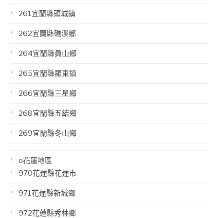
261宜蘭縣頭城鎮
262宜蘭縣礁溪鄉
264宜蘭縣員山鄉
265宜蘭縣羅東鎮
266宜蘭縣三星鄉
268宜蘭縣五結鄉
269宜蘭縣冬山鄉
o花蓮地區
970花蓮縣花蓮市
971花蓮縣新城鄉
972花蓮縣秀林鄉