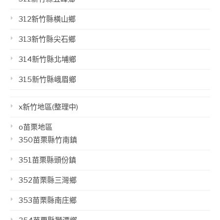
312新竹縣橫山鄉
313新竹縣尖石鄉
314新竹縣北埔鄉
315新竹縣峨眉鄉
x新竹地區(整理中)
o苗栗地區
350苗栗縣竹南鎮
351苗栗縣頭份鎮
352苗栗縣三灣鄉
353苗栗縣南庄鄉