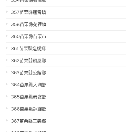
354苗栗縣獅潭鄉
357苗栗縣通霄鎮
358苗栗縣苑裡鎮
360苗栗縣苗栗市
361苗栗縣造橋鄉
362苗栗縣頭屋鄉
363苗栗縣公館鄉
364苗栗縣大湖鄉
365苗栗縣泰安鄉
366苗栗縣銅鑼鄉
367苗栗縣三義鄉