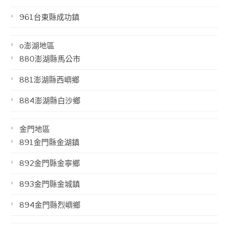
961台東縣成功鎮
o澎湖地區
880澎湖縣馬公市
881澎湖縣西嶼鄉
884澎湖縣白沙鄉
金門地區
891金門縣金湖鎮
892金門縣金寧鄉
893金門縣金城鎮
894金門縣烈嶼鄉