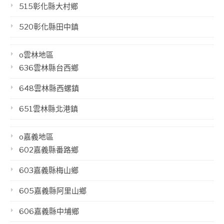
515彰化縣大村鄉
520彰化縣田中鎮
o雲林地區
636雲林縣台西鄉
648雲林縣西螺鎮
651雲林縣北港鎮
o嘉義地區
602嘉義縣番路鄉
603嘉義縣梅山鄉
605嘉義縣阿里山鄉
606嘉義縣中埔鄉