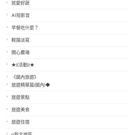
就愛好蔬
AI短影音
早餐吃什麼？
輕描淡寫
開心農場
★((活動))★
《國內旅遊》
旅遊精華篇(國內)◆
旅遊景點
旅遊美食
旅遊住宿
o新北地區