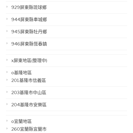
929屏東縣琉球鄉
944屏東縣車城鄉
945屏東縣牡丹鄉
946屏東縣恆春鎮
x屏東地區(整理中)
o基隆地區
201基隆市信義區
203基隆市中山區
204基隆市安樂區
o宜蘭地區
260宜蘭縣宜蘭市