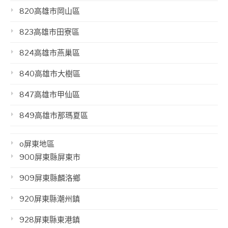
820高雄市岡山區
823高雄市田寮區
824高雄市燕巢區
840高雄市大樹區
847高雄市甲仙區
849高雄市那瑪夏區
o屏東地區
900屏東縣屏東市
909屏東縣麟洛鄉
920屏東縣潮州鎮
928屏東縣東港鎮