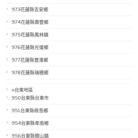
973花蓮縣吉安鄉
974花蓮縣壽豐鄉
975花蓮縣鳳林鎮
976花蓮縣光復鄉
977花蓮縣豐濱鄉
978花蓮縣瑞穗鄉
o台東地區
950台東縣台東市
951台東縣綠島鄉
954台東縣卑南鄉
956台東縣關山鎮