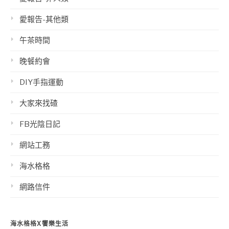
愛報告-其他類
午茶時間
晚餐約會
DIY手指運動
大家來找碴
FB光陰日記
網站工務
海水格格
網路信件
海水格格X饗樂生活