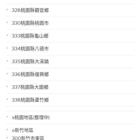
328桃園縣觀音鄉
330桃園縣桃園市
333桃園縣龜山鄉
334桃園縣八德市
335桃園縣大溪鎮
336桃園縣復興鄉
337桃園縣大園鄉
338桃園縣蘆竹鄉
x桃園地區(整理中)
o新竹地區
300新竹市東區