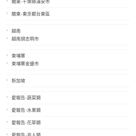
關東-千葉縣浦安市
關東-東京都台東區
越南
越南胡志明市
柬埔寨
柬埔寨金邊市
新加坡
愛報告-蔬菜類
愛報告-水果類
愛報告-花草類
愛報告-非人類