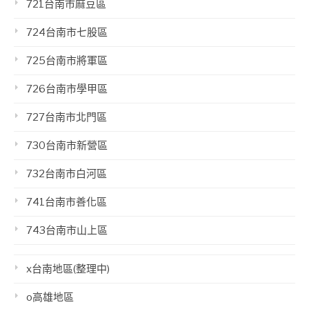
721台南市麻豆區
724台南市七股區
725台南市將軍區
726台南市學甲區
727台南市北門區
730台南市新營區
732台南市白河區
741台南市善化區
743台南市山上區
x台南地區(整理中)
o高雄地區