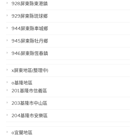
928屏東縣東港鎮
929屏東縣琉球鄉
944屏東縣車城鄉
945屏東縣牡丹鄉
946屏東縣恆春鎮
x屏東地區(整理中)
o基隆地區
201基隆市信義區
203基隆市中山區
204基隆市安樂區
o宜蘭地區