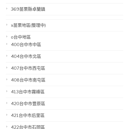
369苗栗縣卓蘭鎮
x苗栗地區(整理中)
o台中地區
400台中市中區
404台中市北區
407台中市西屯區
408台中市南屯區
413台中市霧峰區
420台中市豐原區
421台中市后里區
422台中市石岡區