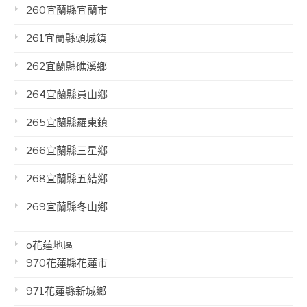
260宜蘭縣宜蘭市
261宜蘭縣頭城鎮
262宜蘭縣礁溪鄉
264宜蘭縣員山鄉
265宜蘭縣羅東鎮
266宜蘭縣三星鄉
268宜蘭縣五結鄉
269宜蘭縣冬山鄉
o花蓮地區
970花蓮縣花蓮市
971花蓮縣新城鄉