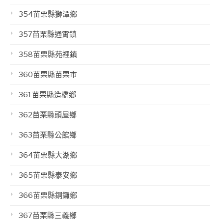
354苗栗縣獅潭鄉
357苗栗縣通霄鎮
358苗栗縣苑裡鎮
360苗栗縣苗栗市
361苗栗縣造橋鄉
362苗栗縣頭屋鄉
363苗栗縣公館鄉
364苗栗縣大湖鄉
365苗栗縣泰安鄉
366苗栗縣銅鑼鄉
367苗栗縣三義鄉