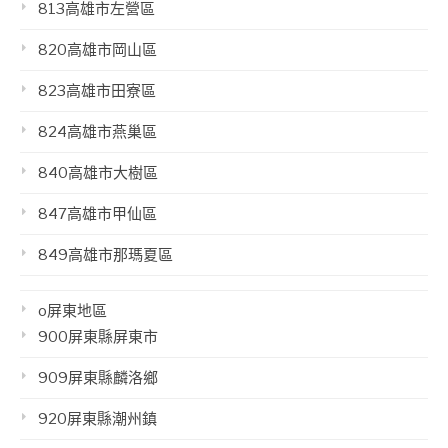
813高雄市左營區
820高雄市岡山區
823高雄市田寮區
824高雄市燕巢區
840高雄市大樹區
847高雄市甲仙區
849高雄市那瑪夏區
o屏東地區
900屏東縣屏東市
909屏東縣麟洛鄉
920屏東縣潮州鎮