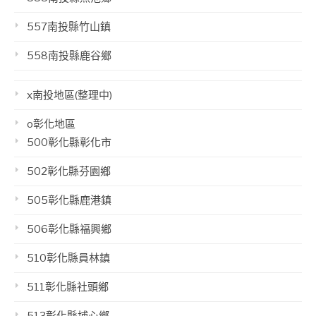
557南投縣竹山鎮
558南投縣鹿谷鄉
x南投地區(整理中)
o彰化地區
500彰化縣彰化市
502彰化縣芬園鄉
505彰化縣鹿港鎮
506彰化縣福興鄉
510彰化縣員林鎮
511彰化縣社頭鄉
513彰化縣埔心鄉