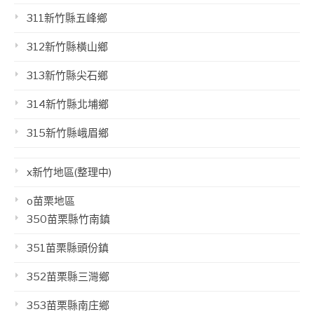
311新竹縣五峰鄉
312新竹縣橫山鄉
313新竹縣尖石鄉
314新竹縣北埔鄉
315新竹縣峨眉鄉
x新竹地區(整理中)
o苗栗地區
350苗栗縣竹南鎮
351苗栗縣頭份鎮
352苗栗縣三灣鄉
353苗栗縣南庄鄉