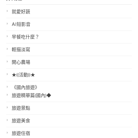
就愛好蔬
AI短影音
早餐吃什麼？
輕描淡寫
開心農場
★((活動))★
《國內旅遊》
旅遊精華篇(國內)◆
旅遊景點
旅遊美食
旅遊住宿