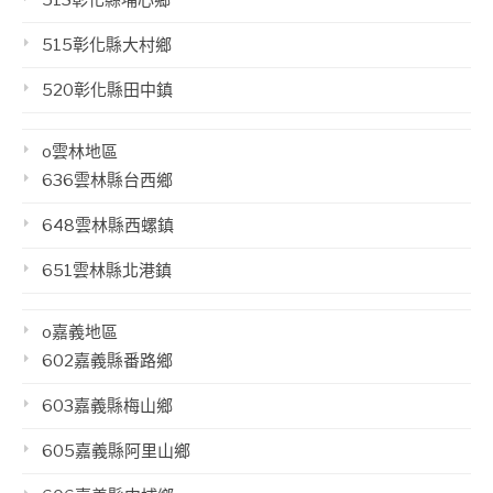
515彰化縣大村鄉
520彰化縣田中鎮
o雲林地區
636雲林縣台西鄉
648雲林縣西螺鎮
651雲林縣北港鎮
o嘉義地區
602嘉義縣番路鄉
603嘉義縣梅山鄉
605嘉義縣阿里山鄉