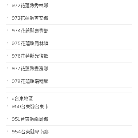
972花蓮縣秀林鄉
973花蓮縣吉安鄉
974花蓮縣壽豐鄉
975花蓮縣鳳林鎮
976花蓮縣光復鄉
977花蓮縣豐濱鄉
978花蓮縣瑞穗鄉
o台東地區
950台東縣台東市
951台東縣綠島鄉
954台東縣卑南鄉