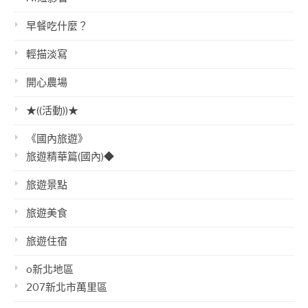
早餐吃什麼？
輕描淡寫
開心農場
★((活動))★
《國內旅遊》
旅遊精華篇(國內)◆
旅遊景點
旅遊美食
旅遊住宿
o新北地區
207新北市萬里區