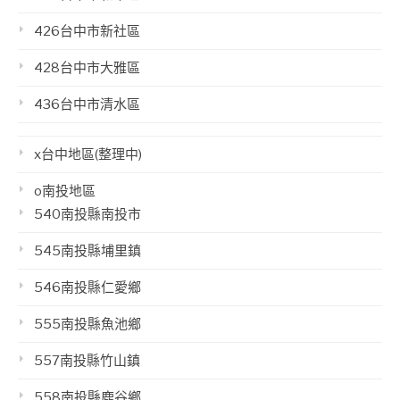
426台中市新社區
428台中市大雅區
436台中市清水區
x台中地區(整理中)
o南投地區
540南投縣南投市
545南投縣埔里鎮
546南投縣仁愛鄉
555南投縣魚池鄉
557南投縣竹山鎮
558南投縣鹿谷鄉