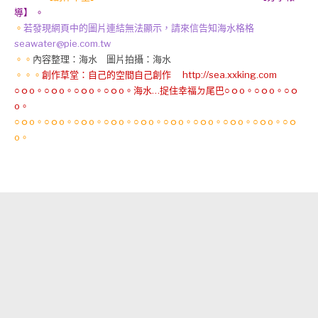
導】 。
。
若發現網頁中的圖片連結無法顯示，請來信告知海水格格
seawater@pie.com.tw
。。
內容整理：海水 圖片拍攝：海水
。。。
創作草堂：自己的空間自己創作 http://sea.xxking.com
○ｏo。○ｏo。○ｏo。○ｏo。海水…捉住幸福ㄉ尾巴○ｏo。○ｏo。○ｏ
o。
○ｏo。○ｏo。○ｏo。○ｏo。○ｏo。○ｏo。○ｏo。○ｏo。○ｏo。○ｏ
o。