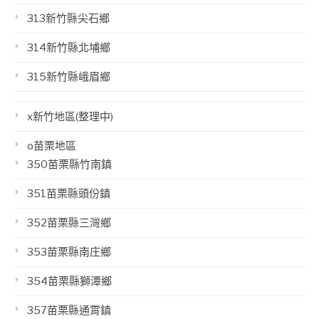
313新竹縣尖石鄉
314新竹縣北埔鄉
315新竹縣峨眉鄉
x新竹地區(整理中)
o苗栗地區
350苗栗縣竹南鎮
351苗栗縣頭份鎮
352苗栗縣三灣鄉
353苗栗縣南庄鄉
354苗栗縣獅潭鄉
357苗栗縣通霄鎮