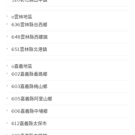
520彰化縣田中鎮
o雲林地區
636雲林縣台西鄉
648雲林縣西螺鎮
651雲林縣北港鎮
o嘉義地區
602嘉義縣番路鄉
603嘉義縣梅山鄉
605嘉義縣阿里山鄉
606嘉義縣中埔鄉
612嘉義縣太保市