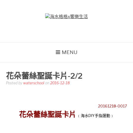
Skip
to
content
海水格格X饗樂生活
吃喝玩樂到處趴趴造
MENU
花朵蕾絲聖誕卡片-2/2
Posted by
waterschool
on
2016-12-18
20161218-0017
花朵蕾絲聖誕卡片
﹝海水DIY手指運動﹞