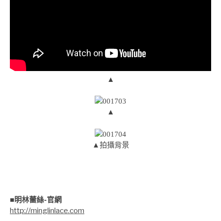
▲
▲
▲拍攝背景
■明林蕾絲-官網
http://minglinlace.com