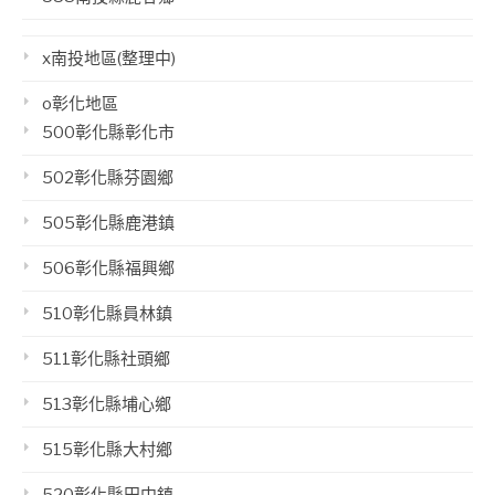
x南投地區(整理中)
o彰化地區
500彰化縣彰化市
502彰化縣芬園鄉
505彰化縣鹿港鎮
506彰化縣福興鄉
510彰化縣員林鎮
511彰化縣社頭鄉
513彰化縣埔心鄉
515彰化縣大村鄉