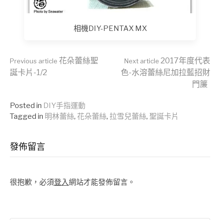
相機DIY-PENTAX MX
Continue
花朵蕾絲聖
2017年度代表
Previous article
Next article
誕卡片-1/2
色-水溶蕾絲尼加拉藍招財
門簾
Reading
Posted in
DIY手指運動
Tagged in
明林蕾絲
,
花朵蕾絲
,
拉雪兒蕾絲
,
聖誕卡片
發佈留言
很抱歉，必須
登入
網站才能發佈留言。