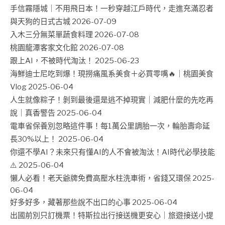
手信霧隱城｜不用飛日本！一秒穿越江戶時代，走進充滿忍者
與天狗的日式古城
2026-07-09
入木三分無菜單蔬食料理
2026-07-08
桃園龍潭客家文化館
2026-07-08
跟上AI，不被時代淘汰！
2025-06-23
海鮮迪士尼吃到爆！現撈痛風系美食＋必買零嘴🔥｜桃園美食
Vlog
2025-06-04
人生就像粽子！剝到最後還是逃不掉現實｜減肥什麼的先吃再
說｜真香警告
2025-06-04
電車省保養別忽略這件事！每1萬公里調胎一次，輪胎壽命延
長30%以上！
2025-06-04
你還不學AI？未來只有懂AI的人不會被淘汰！AI時代必學技能
⚠️
2025-06-04
懶人必看！老天爺牌免費高壓水柱洗車術，省錢又環保
2025-
06-04
好多好多，藏著那些說不出口的心事
2025-06-04
出國前別只訂機票！特斯拉出行接送機更安心｜旅遊接送小提