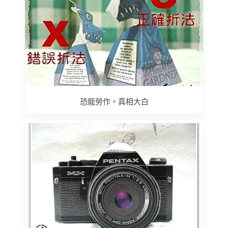
恐龍勞作。真相大白