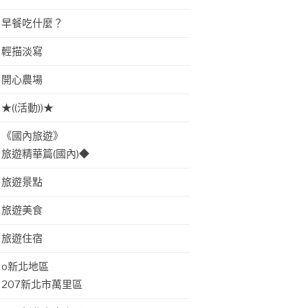
早餐吃什麼？
輕描淡寫
開心農場
★((活動))★
《國內旅遊》
旅遊精華篇(國內)◆
旅遊景點
旅遊美食
旅遊住宿
o新北地區
207新北市萬里區