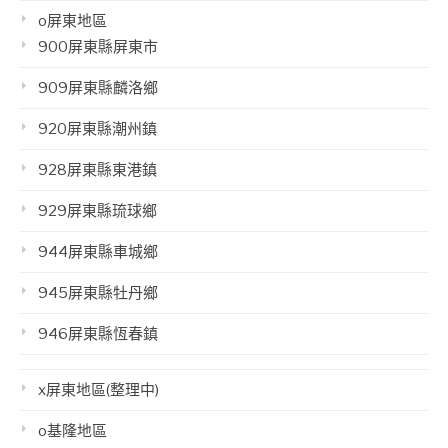
o屏東地區
900屏東縣屏東市
909屏東縣麟洛鄉
920屏東縣潮州鎮
928屏東縣東港鎮
929屏東縣琉球鄉
944屏東縣車城鄉
945屏東縣牡丹鄉
946屏東縣恆春鎮
x屏東地區(整理中)
o基隆地區