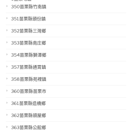
350苗栗縣竹南鎮
351苗栗縣頭份鎮
352苗栗縣三灣鄉
353苗栗縣南庄鄉
354苗栗縣獅潭鄉
357苗栗縣通霄鎮
358苗栗縣苑裡鎮
360苗栗縣苗栗市
361苗栗縣造橋鄉
362苗栗縣頭屋鄉
363苗栗縣公館鄉