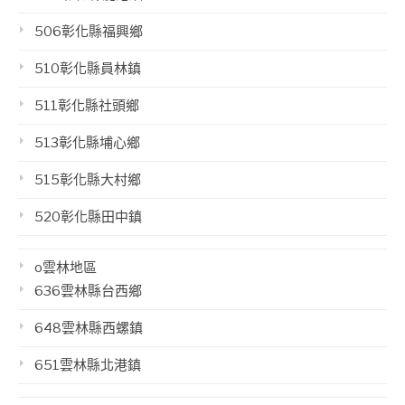
506彰化縣福興鄉
510彰化縣員林鎮
511彰化縣社頭鄉
513彰化縣埔心鄉
515彰化縣大村鄉
520彰化縣田中鎮
o雲林地區
636雲林縣台西鄉
648雲林縣西螺鎮
651雲林縣北港鎮