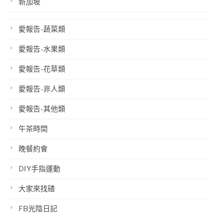
新加坡
愛報告-蔬菜類
愛報告-水果類
愛報告-花草類
愛報告-非人類
愛報告-其他類
午茶時間
晚餐約會
DIY手指運動
大家來找碴
FB光陰日記