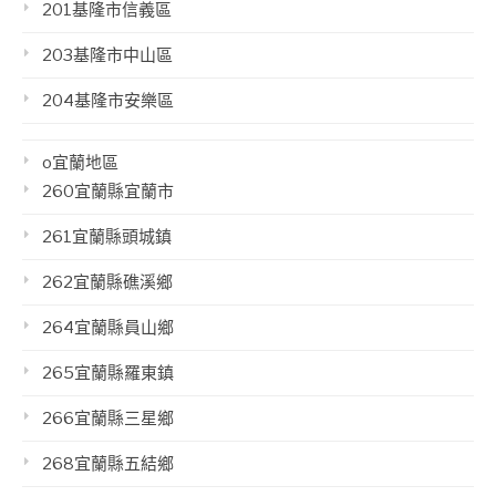
201基隆市信義區
203基隆市中山區
204基隆市安樂區
o宜蘭地區
260宜蘭縣宜蘭市
261宜蘭縣頭城鎮
262宜蘭縣礁溪鄉
264宜蘭縣員山鄉
265宜蘭縣羅東鎮
266宜蘭縣三星鄉
268宜蘭縣五結鄉