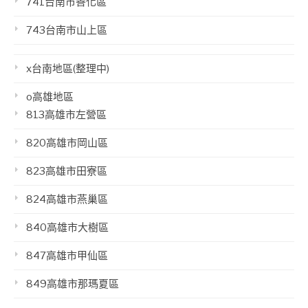
741台南市善化區
743台南市山上區
x台南地區(整理中)
o高雄地區
813高雄市左營區
820高雄市岡山區
823高雄市田寮區
824高雄市燕巢區
840高雄市大樹區
847高雄市甲仙區
849高雄市那瑪夏區