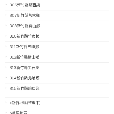
306新竹縣關西鎮
307新竹縣芎林鄉
308新竹縣寶山鄉
310新竹縣竹東鎮
311新竹縣五峰鄉
312新竹縣橫山鄉
313新竹縣尖石鄉
314新竹縣北埔鄉
315新竹縣峨眉鄉
x新竹地區(整理中)
o苗栗地區