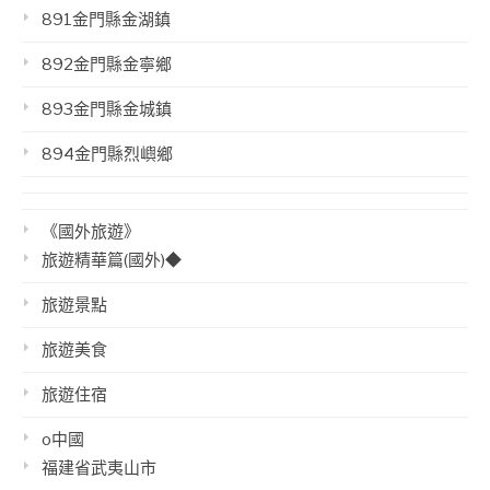
891金門縣金湖鎮
892金門縣金寧鄉
893金門縣金城鎮
894金門縣烈嶼鄉
《國外旅遊》
旅遊精華篇(國外)◆
旅遊景點
旅遊美食
旅遊住宿
o中國
福建省武夷山市