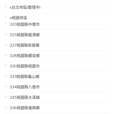
x台北地區(整理中)
o桃園地區
320桃園縣中壢市
325桃園縣龍潭鄉
327桃園縣新屋鄉
328桃園縣觀音鄉
330桃園縣桃園市
333桃園縣龜山鄉
334桃園縣八德市
335桃園縣大溪鎮
336桃園縣復興鄉