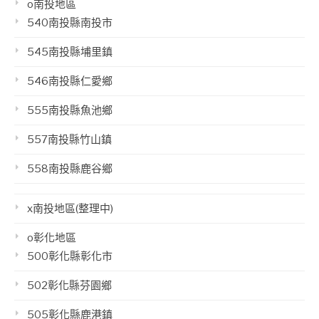
o南投地區
540南投縣南投市
545南投縣埔里鎮
546南投縣仁愛鄉
555南投縣魚池鄉
557南投縣竹山鎮
558南投縣鹿谷鄉
x南投地區(整理中)
o彰化地區
500彰化縣彰化市
502彰化縣芬園鄉
505彰化縣鹿港鎮