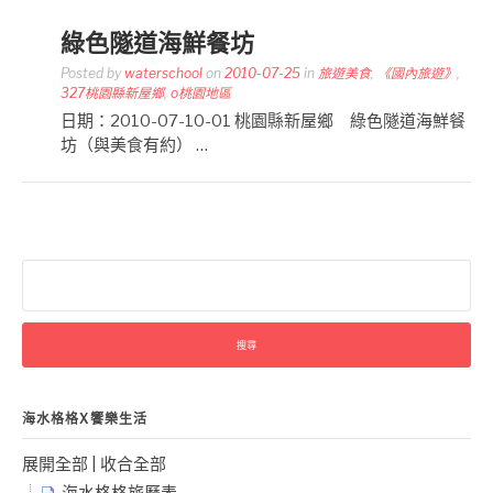
綠色隧道海鮮餐坊
Posted by
waterschool
on
2010-07-25
in
旅遊美食
,
《國內旅遊》
,
327桃園縣新屋鄉
,
o桃園地區
日期：2010-07-10-01 桃園縣新屋鄉 綠色隧道海鮮餐
坊（與美食有約） …
搜
尋
關
鍵
字:
海水格格X饗樂生活
展開全部
|
收合全部