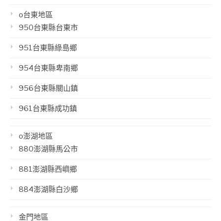
o台東地區
950台東縣台東市
951台東縣綠島鄉
954台東縣卑南鄉
956台東縣關山鎮
961台東縣成功鎮
o澎湖地區
880澎湖縣馬公市
881澎湖縣西嶼鄉
884澎湖縣白沙鄉
金門地區