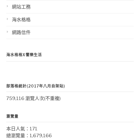
網站工務
海水格格
網路信件
海水格格X饗樂生活
部落格統計(2017年八月自架站)
759,116 瀏覽人次(不重複)
瀏覽量
本日人氣：171
總瀏覽量：1,679,166