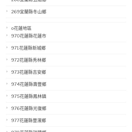
269宜蘭縣冬山鄉
o花蓮地區
970花蓮縣花蓮市
971花蓮縣新城鄉
972花蓮縣秀林鄉
973花蓮縣吉安鄉
974花蓮縣壽豐鄉
975花蓮縣鳳林鎮
976花蓮縣光復鄉
977花蓮縣豐濱鄉