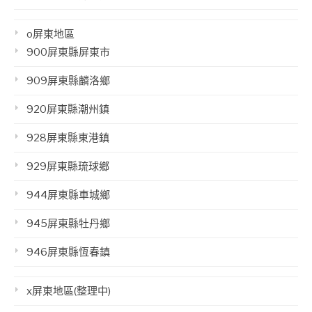
o屏東地區
900屏東縣屏東市
909屏東縣麟洛鄉
920屏東縣潮州鎮
928屏東縣東港鎮
929屏東縣琉球鄉
944屏東縣車城鄉
945屏東縣牡丹鄉
946屏東縣恆春鎮
x屏東地區(整理中)