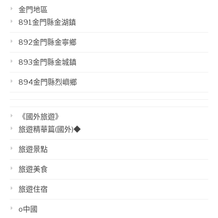
金門地區
891金門縣金湖鎮
892金門縣金寧鄉
893金門縣金城鎮
894金門縣烈嶼鄉
《國外旅遊》
旅遊精華篇(國外)◆
旅遊景點
旅遊美食
旅遊住宿
o中國