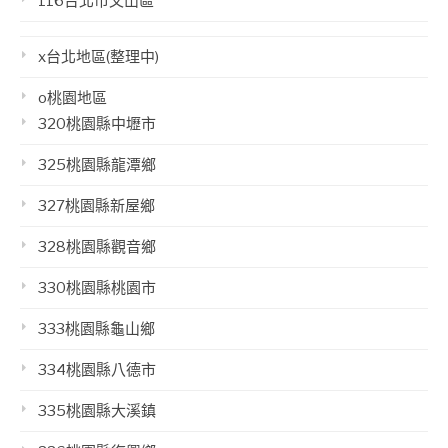
116台北市文山區
x台北地區(整理中)
o桃園地區
320桃園縣中壢市
325桃園縣龍潭鄉
327桃園縣新屋鄉
328桃園縣觀音鄉
330桃園縣桃園市
333桃園縣龜山鄉
334桃園縣八德市
335桃園縣大溪鎮