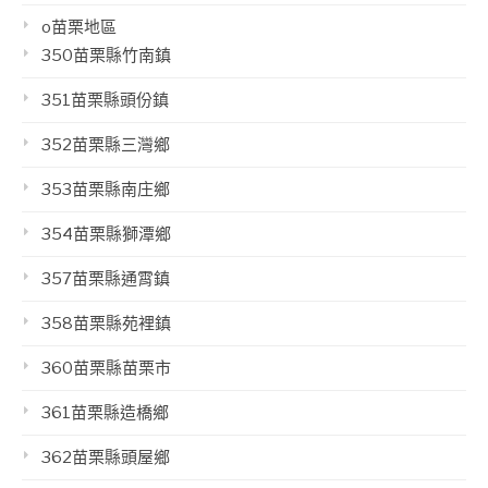
o苗栗地區
350苗栗縣竹南鎮
351苗栗縣頭份鎮
352苗栗縣三灣鄉
353苗栗縣南庄鄉
354苗栗縣獅潭鄉
357苗栗縣通霄鎮
358苗栗縣苑裡鎮
360苗栗縣苗栗市
361苗栗縣造橋鄉
362苗栗縣頭屋鄉