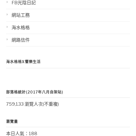
FB光陰日記
網站工務
海水格格
網路信件
海水格格X饗樂生活
部落格統計(2017年八月自架站)
759,133 瀏覽人次(不重複)
瀏覽量
本日人氣：188