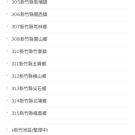
305新竹縣新埔鎮
306新竹縣關西鎮
307新竹縣芎林鄉
308新竹縣寶山鄉
310新竹縣竹東鎮
311新竹縣五峰鄉
312新竹縣橫山鄉
313新竹縣尖石鄉
314新竹縣北埔鄉
315新竹縣峨眉鄉
x新竹地區(整理中)