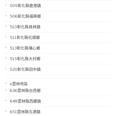
505彰化縣鹿港鎮
506彰化縣福興鄉
510彰化縣員林鎮
511彰化縣社頭鄉
513彰化縣埔心鄉
515彰化縣大村鄉
520彰化縣田中鎮
o雲林地區
636雲林縣台西鄉
648雲林縣西螺鎮
651雲林縣北港鎮