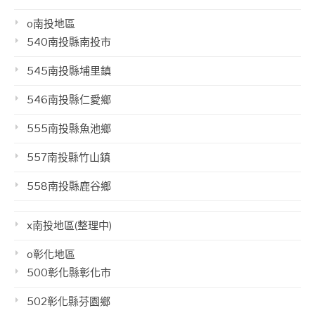
o南投地區
540南投縣南投市
545南投縣埔里鎮
546南投縣仁愛鄉
555南投縣魚池鄉
557南投縣竹山鎮
558南投縣鹿谷鄉
x南投地區(整理中)
o彰化地區
500彰化縣彰化市
502彰化縣芬園鄉