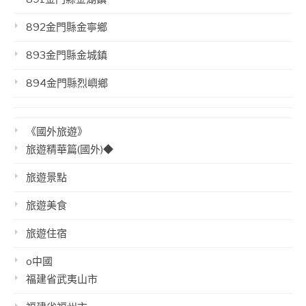
892金門縣金寧鄉
893金門縣金城鎮
894金門縣烈嶼鄉
《國外旅遊》
旅遊精華篇(國外)◆
旅遊景點
旅遊美食
旅遊住宿
o中國
福建省武夷山市