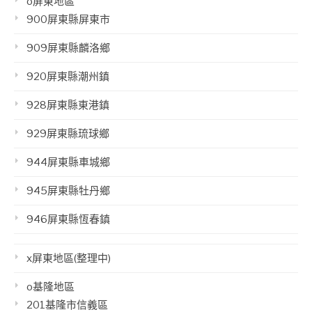
o屏東地區
900屏東縣屏東市
909屏東縣麟洛鄉
920屏東縣潮州鎮
928屏東縣東港鎮
929屏東縣琉球鄉
944屏東縣車城鄉
945屏東縣牡丹鄉
946屏東縣恆春鎮
x屏東地區(整理中)
o基隆地區
201基隆市信義區