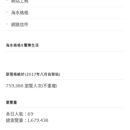
網站工務
海水格格
網路信件
海水格格X饗樂生活
部落格統計(2017年八月自架站)
759,388 瀏覽人次(不重複)
瀏覽量
本日人氣：69
總瀏覽量：1,679,438