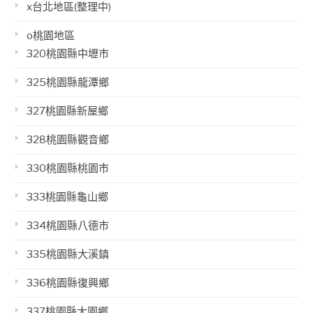
x台北地區(整理中)
o桃園地區
320桃園縣中壢市
325桃園縣龍潭鄉
327桃園縣新屋鄉
328桃園縣觀音鄉
330桃園縣桃園市
333桃園縣龜山鄉
334桃園縣八德市
335桃園縣大溪鎮
336桃園縣復興鄉
337桃園縣大園鄉