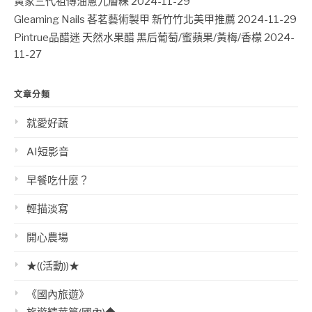
黃家三代祖傳油蔥九層粿
2024-11-29
Gleaming Nails 茖茗藝術製甲 新竹竹北美甲推薦
2024-11-29
Pintrue品醋迷 天然水果醋 黑后葡萄/蜜蘋果/黃梅/香檬
2024-
11-27
文章分類
就愛好蔬
AI短影音
早餐吃什麼？
輕描淡寫
開心農場
★((活動))★
《國內旅遊》