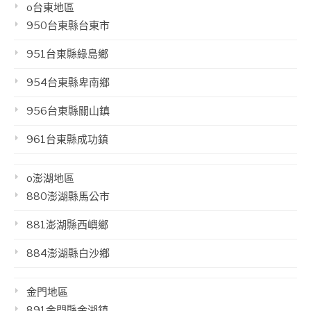
o台東地區
950台東縣台東市
951台東縣綠島鄉
954台東縣卑南鄉
956台東縣關山鎮
961台東縣成功鎮
o澎湖地區
880澎湖縣馬公市
881澎湖縣西嶼鄉
884澎湖縣白沙鄉
金門地區
891金門縣金湖鎮