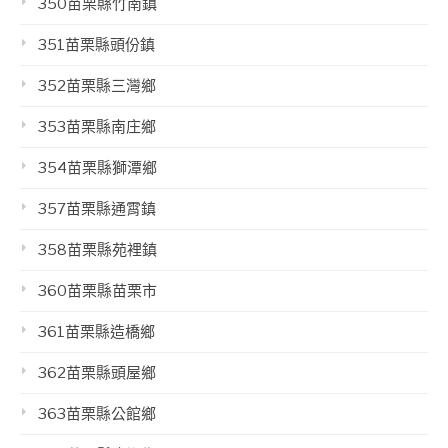
350苗栗縣竹南鎮
351苗栗縣頭份鎮
352苗栗縣三灣鄉
353苗栗縣南庄鄉
354苗栗縣獅潭鄉
357苗栗縣通霄鎮
358苗栗縣苑裡鎮
360苗栗縣苗栗市
361苗栗縣造橋鄉
362苗栗縣頭屋鄉
363苗栗縣公館鄉