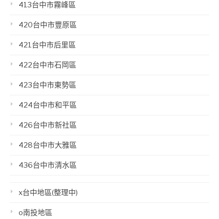
413台中市霧峰區
420台中市豐原區
421台中市后里區
422台中市石岡區
423台中市東勢區
424台中市和平區
426台中市新社區
428台中市大雅區
436台中市清水區
x台中地區(整理中)
o南投地區