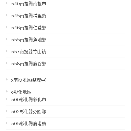
540南投縣南投市
545南投縣埔里鎮
546南投縣仁愛鄉
555南投縣魚池鄉
557南投縣竹山鎮
558南投縣鹿谷鄉
x南投地區(整理中)
o彰化地區
500彰化縣彰化市
502彰化縣芬園鄉
505彰化縣鹿港鎮