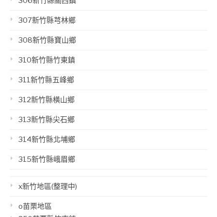
306新竹縣關西鎮
307新竹縣芎林鄉
308新竹縣寶山鄉
310新竹縣竹東鎮
311新竹縣五峰鄉
312新竹縣橫山鄉
313新竹縣尖石鄉
314新竹縣北埔鄉
315新竹縣峨眉鄉
x新竹地區(整理中)
o苗栗地區