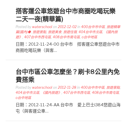
搭客運公車悠遊台中市商圈吃喝玩樂
二天一夜(精華篇)
Posted by
waterschool
on
2012-12-02
in
400台中市中區
,
旅遊精華
篇(國內)◆
,
旅遊景點
,
旅遊美食
,
旅遊住宿
,
404台中市北區
,
《國內旅
遊》
,
407台中市西屯區
,
408台中市南屯區
,
o台中地區
日期：2012-11-24-00 台中市 搭客運公車悠遊台中市
商圈吃喝玩樂（與客…
台中市區公車怎麼坐？刷卡8公里內免
費搭乘
Posted by
waterschool
on
2012-11-28
in
400台中市中區
,
旅遊景點
,
404台中市北區
,
《國內旅遊》
,
407台中市西屯區
,
408台中市南屯區
,
o台中地區
日期：2012-11-24-AA 台中市 愛上巴士i384悠遊山海
屯（與客運公車…