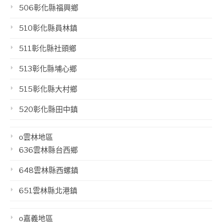
506彰化縣福興鄉
510彰化縣員林鎮
511彰化縣社頭鄉
513彰化縣埔心鄉
515彰化縣大村鄉
520彰化縣田中鎮
o雲林地區
636雲林縣台西鄉
648雲林縣西螺鎮
651雲林縣北港鎮
o嘉義地區