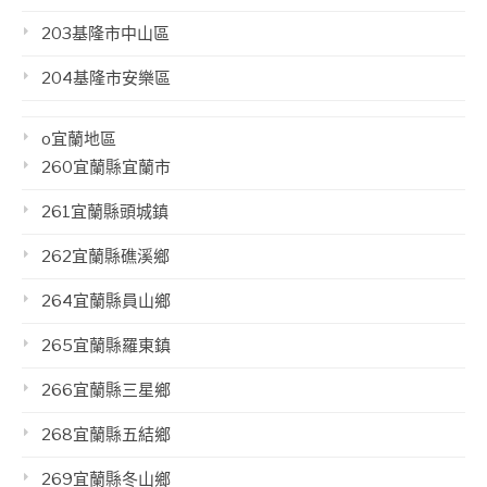
203基隆市中山區
204基隆市安樂區
o宜蘭地區
260宜蘭縣宜蘭市
261宜蘭縣頭城鎮
262宜蘭縣礁溪鄉
264宜蘭縣員山鄉
265宜蘭縣羅東鎮
266宜蘭縣三星鄉
268宜蘭縣五結鄉
269宜蘭縣冬山鄉