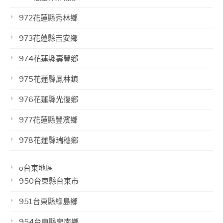
972花蓮縣秀林鄉
973花蓮縣吉安鄉
974花蓮縣壽豐鄉
975花蓮縣鳳林鎮
976花蓮縣光復鄉
977花蓮縣豐濱鄉
978花蓮縣瑞穗鄉
o台東地區
950台東縣台東市
951台東縣綠島鄉
954台東縣卑南鄉