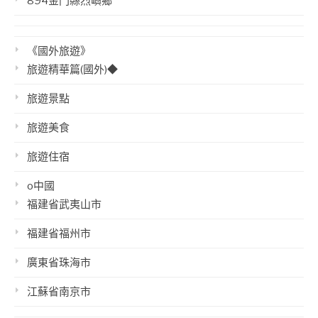
894金門縣烈嶼鄉
《國外旅遊》
旅遊精華篇(國外)◆
旅遊景點
旅遊美食
旅遊住宿
o中國
福建省武夷山市
福建省福州市
廣東省珠海市
江蘇省南京市