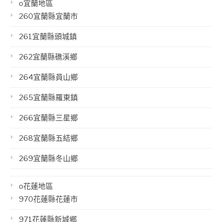
o宜蘭地區
260宜蘭縣宜蘭市
261宜蘭縣頭城鎮
262宜蘭縣礁溪鄉
264宜蘭縣員山鄉
265宜蘭縣羅東鎮
266宜蘭縣三星鄉
268宜蘭縣五結鄉
269宜蘭縣冬山鄉
o花蓮地區
970花蓮縣花蓮市
971花蓮縣新城鄉