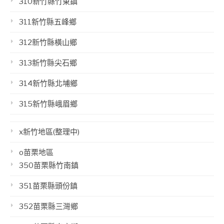
310新竹縣竹東鎮
311新竹縣五峰鄉
312新竹縣橫山鄉
313新竹縣尖石鄉
314新竹縣北埔鄉
315新竹縣峨眉鄉
x新竹地區(整理中)
o苗栗地區
350苗栗縣竹南鎮
351苗栗縣頭份鎮
352苗栗縣三灣鄉