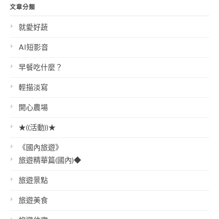
文章分類
就愛好蔬
AI短影音
早餐吃什麼？
輕描淡寫
開心農場
★((活動))★
《國內旅遊》
旅遊精華篇(國內)◆
旅遊景點
旅遊美食