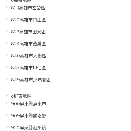
o高雄地區
813高雄市左營區
820高雄市岡山區
823高雄市田寮區
824高雄市燕巢區
840高雄市大樹區
847高雄市甲仙區
849高雄市那瑪夏區
o屏東地區
900屏東縣屏東市
909屏東縣麟洛鄉
920屏東縣潮州鎮