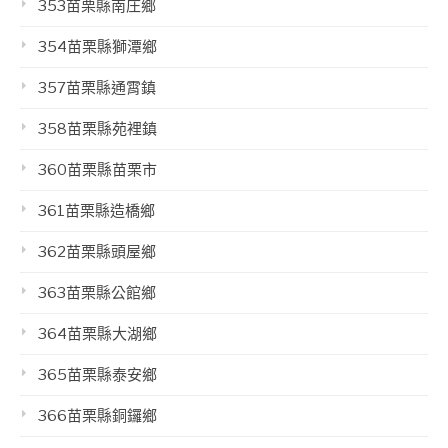
353苗栗縣南庄鄉
354苗栗縣獅潭鄉
357苗栗縣通霄鎮
358苗栗縣苑裡鎮
360苗栗縣苗栗市
361苗栗縣造橋鄉
362苗栗縣頭屋鄉
363苗栗縣公館鄉
364苗栗縣大湖鄉
365苗栗縣泰安鄉
366苗栗縣銅鑼鄉