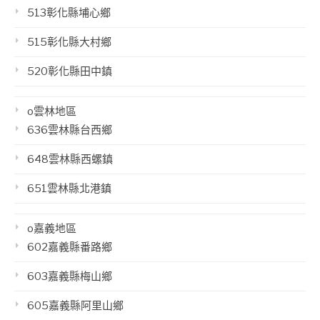
513彰化縣埔心鄉
515彰化縣大村鄉
520彰化縣田中鎮
o雲林地區
636雲林縣台西鄉
648雲林縣西螺鎮
651雲林縣北港鎮
o嘉義地區
602嘉義縣番路鄉
603嘉義縣梅山鄉
605嘉義縣阿里山鄉