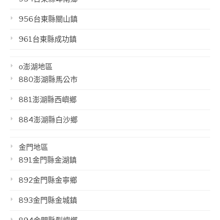
956台東縣關山鎮
961台東縣成功鎮
o澎湖地區
880澎湖縣馬公市
881澎湖縣西嶼鄉
884澎湖縣白沙鄉
金門地區
891金門縣金湖鎮
892金門縣金寧鄉
893金門縣金城鎮