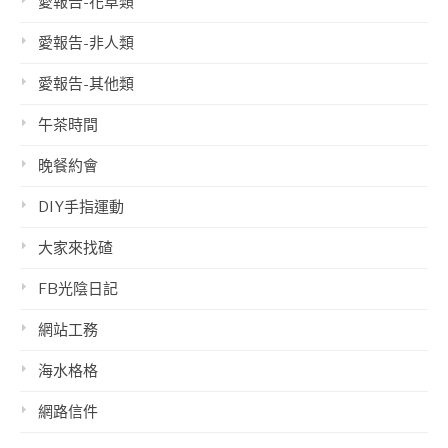
愛報告-花草類
愛報告-非人類
愛報告-其他類
午茶時間
晚餐約會
DIY手指運動
大家來找碴
FB光陰日記
網站工務
海水格格
網路信件