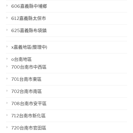
606嘉義縣中埔鄉
612嘉義縣太保市
625嘉義縣布袋鎮
x嘉義地區(整理中)
o台南地區
700台南市中西區
701台南市東區
702台南市南區
708台南市安平區
712台南市新化區
720台南市官田區