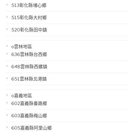
513彰化縣埔心鄉
515彰化縣大村鄉
520彰化縣田中鎮
o雲林地區
636雲林縣台西鄉
648雲林縣西螺鎮
651雲林縣北港鎮
o嘉義地區
602嘉義縣番路鄉
603嘉義縣梅山鄉
605嘉義縣阿里山鄉