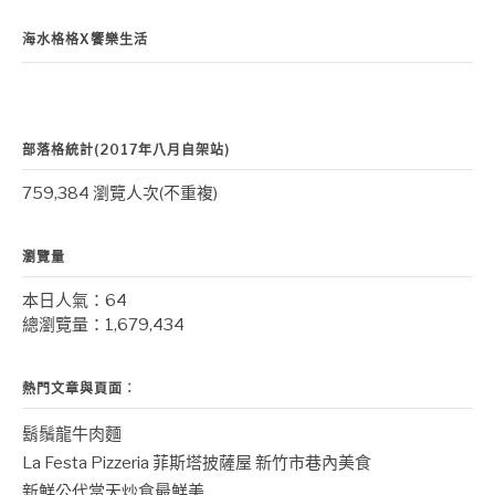
海水格格X饗樂生活
部落格統計(2017年八月自架站)
759,384 瀏覽人次(不重複)
瀏覽量
本日人氣：64
總瀏覽量：1,679,434
熱門文章與頁面︰
鬍鬚龍牛肉麵
La Festa Pizzeria 菲斯塔披薩屋 新竹市巷內美食
新鮮公代當天炒食最鮮美