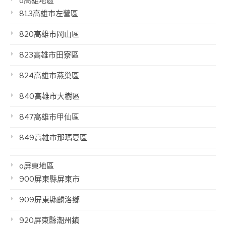
o高雄地區
813高雄市左營區
820高雄市岡山區
823高雄市田寮區
824高雄市燕巢區
840高雄市大樹區
847高雄市甲仙區
849高雄市那瑪夏區
o屏東地區
900屏東縣屏東市
909屏東縣麟洛鄉
920屏東縣潮州鎮