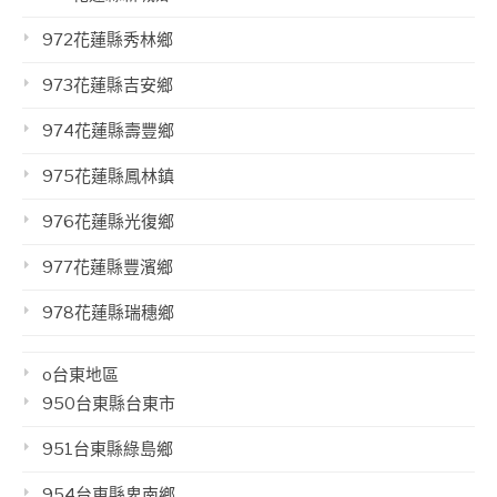
972花蓮縣秀林鄉
973花蓮縣吉安鄉
974花蓮縣壽豐鄉
975花蓮縣鳳林鎮
976花蓮縣光復鄉
977花蓮縣豐濱鄉
978花蓮縣瑞穗鄉
o台東地區
950台東縣台東市
951台東縣綠島鄉
954台東縣卑南鄉