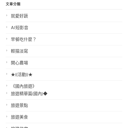
文章分類
就愛好蔬
AI短影音
早餐吃什麼？
輕描淡寫
開心農場
★((活動))★
《國內旅遊》
旅遊精華篇(國內)◆
旅遊景點
旅遊美食