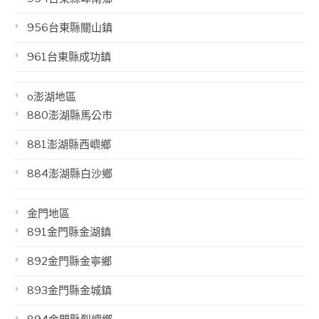
956台東縣關山鎮
961台東縣成功鎮
o澎湖地區
880澎湖縣馬公市
881澎湖縣西嶼鄉
884澎湖縣白沙鄉
金門地區
891金門縣金湖鎮
892金門縣金寧鄉
893金門縣金城鎮