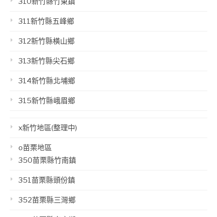
310新竹縣竹東鎮
311新竹縣五峰鄉
312新竹縣橫山鄉
313新竹縣尖石鄉
314新竹縣北埔鄉
315新竹縣峨眉鄉
x新竹地區(整理中)
o苗栗地區
350苗栗縣竹南鎮
351苗栗縣頭份鎮
352苗栗縣三灣鄉