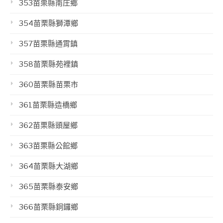
353苗栗縣南庄鄉
354苗栗縣獅潭鄉
357苗栗縣通霄鎮
358苗栗縣苑裡鎮
360苗栗縣苗栗市
361苗栗縣造橋鄉
362苗栗縣頭屋鄉
363苗栗縣公館鄉
364苗栗縣大湖鄉
365苗栗縣泰安鄉
366苗栗縣銅鑼鄉