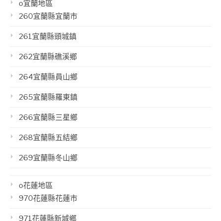
o宜蘭地區
260宜蘭縣宜蘭市
261宜蘭縣頭城鎮
262宜蘭縣礁溪鄉
264宜蘭縣員山鄉
265宜蘭縣羅東鎮
266宜蘭縣三星鄉
268宜蘭縣五結鄉
269宜蘭縣冬山鄉
o花蓮地區
970花蓮縣花蓮市
971花蓮縣新城鄉