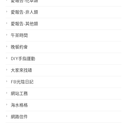
愛報告-花草類
愛報告-非人類
愛報告-其他類
午茶時間
晚餐約會
DIY手指運動
大家來找碴
FB光陰日記
網站工務
海水格格
網路信件