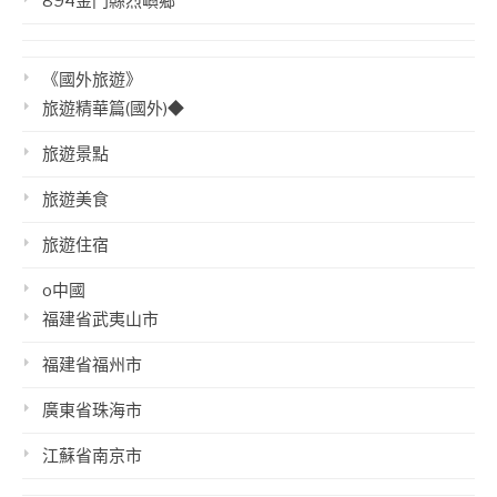
894金門縣烈嶼鄉
《國外旅遊》
旅遊精華篇(國外)◆
旅遊景點
旅遊美食
旅遊住宿
o中國
福建省武夷山市
福建省福州市
廣東省珠海市
江蘇省南京市