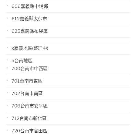
606嘉義縣中埔鄉
612嘉義縣太保市
625嘉義縣布袋鎮
x嘉義地區(整理中)
o台南地區
700台南市中西區
701台南市東區
702台南市南區
708台南市安平區
712台南市新化區
720台南市官田區