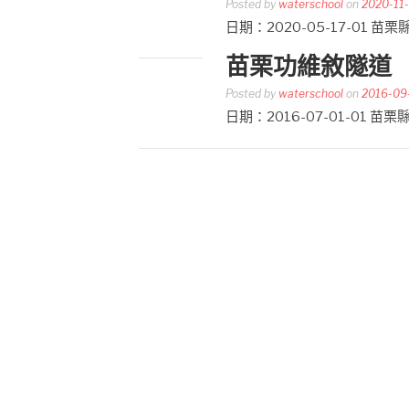
Posted by
waterschool
on
2020-11
日期：2020-05-17-0
苗栗功維敘隧道
Posted by
waterschool
on
2016-09
日期：2016-07-01-0