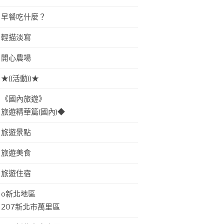
早餐吃什麼？
輕描淡寫
開心農場
★((活動))★
《國內旅遊》
旅遊精華篇(國內)◆
旅遊景點
旅遊美食
旅遊住宿
o新北地區
207新北市萬里區