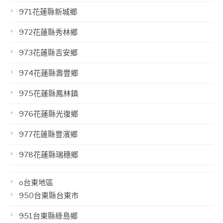
971花蓮縣新城鄉
972花蓮縣秀林鄉
973花蓮縣吉安鄉
974花蓮縣壽豐鄉
975花蓮縣鳳林鎮
976花蓮縣光復鄉
977花蓮縣豐濱鄉
978花蓮縣瑞穗鄉
o台東地區
950台東縣台東市
951台東縣綠島鄉