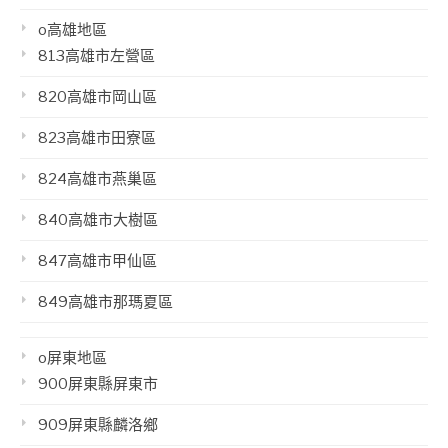
o高雄地區
813高雄市左營區
820高雄市岡山區
823高雄市田寮區
824高雄市燕巢區
840高雄市大樹區
847高雄市甲仙區
849高雄市那瑪夏區
o屏東地區
900屏東縣屏東市
909屏東縣麟洛鄉