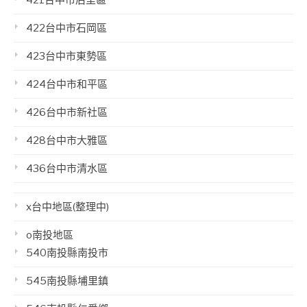
421台中市后里區
422台中市石岡區
423台中市東勢區
424台中市和平區
426台中市新社區
428台中市大雅區
436台中市清水區
x台中地區(整理中)
o南投地區
540南投縣南投市
545南投縣埔里鎮