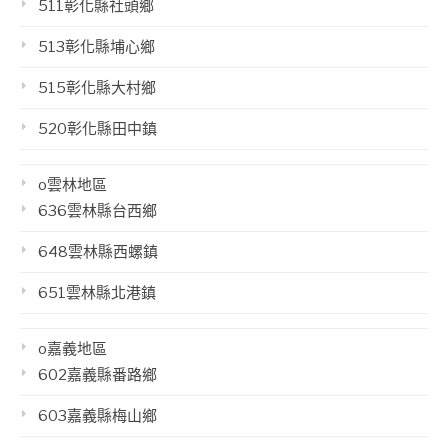
511彰化縣社頭鄉
513彰化縣埔心鄉
515彰化縣大村鄉
520彰化縣田中鎮
o雲林地區
636雲林縣台西鄉
648雲林縣西螺鎮
651雲林縣北港鎮
o嘉義地區
602嘉義縣番路鄉
603嘉義縣梅山鄉