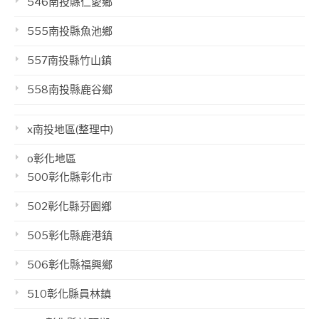
546南投縣仁愛鄉
555南投縣魚池鄉
557南投縣竹山鎮
558南投縣鹿谷鄉
x南投地區(整理中)
o彰化地區
500彰化縣彰化市
502彰化縣芬園鄉
505彰化縣鹿港鎮
506彰化縣福興鄉
510彰化縣員林鎮