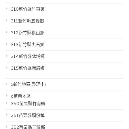
310新竹縣竹東鎮
311新竹縣五峰鄉
312新竹縣橫山鄉
313新竹縣尖石鄉
314新竹縣北埔鄉
315新竹縣峨眉鄉
x新竹地區(整理中)
o苗栗地區
350苗栗縣竹南鎮
351苗栗縣頭份鎮
352苗栗縣三灣鄉