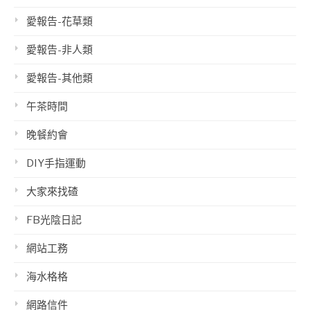
愛報告-花草類
愛報告-非人類
愛報告-其他類
午茶時間
晚餐約會
DIY手指運動
大家來找碴
FB光陰日記
網站工務
海水格格
網路信件