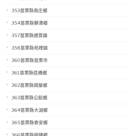
353苗栗縣南庄鄉
354苗栗縣獅潭鄉
357苗栗縣通霄鎮
358苗栗縣苑裡鎮
360苗栗縣苗栗市
361苗栗縣造橋鄉
362苗栗縣頭屋鄉
363苗栗縣公館鄉
364苗栗縣大湖鄉
365苗栗縣泰安鄉
366苗栗縣銅鑼鄉