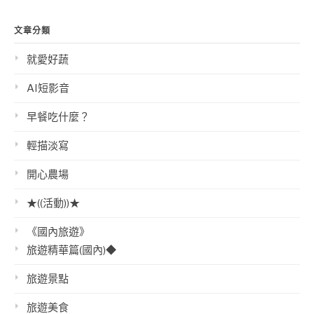
文章分類
就愛好蔬
AI短影音
早餐吃什麼？
輕描淡寫
開心農場
★((活動))★
《國內旅遊》
旅遊精華篇(國內)◆
旅遊景點
旅遊美食