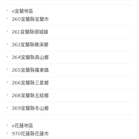
o宜蘭地區
260宜蘭縣宜蘭市
261宜蘭縣頭城鎮
262宜蘭縣礁溪鄉
264宜蘭縣員山鄉
265宜蘭縣羅東鎮
266宜蘭縣三星鄉
268宜蘭縣五結鄉
269宜蘭縣冬山鄉
o花蓮地區
970花蓮縣花蓮市