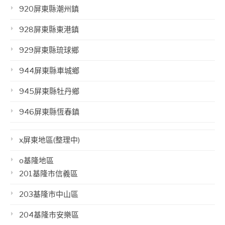
920屏東縣潮州鎮
928屏東縣東港鎮
929屏東縣琉球鄉
944屏東縣車城鄉
945屏東縣牡丹鄉
946屏東縣恆春鎮
x屏東地區(整理中)
o基隆地區
201基隆市信義區
203基隆市中山區
204基隆市安樂區